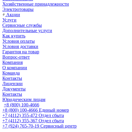
Хозяйственные принадлежности
Электротовары
Акции
Услуги
Сервисные службы
Дополнительные услуги
Как купить
Условия оплаты
Условия доставки
Гарантия на товар
Вопрос-ответ
Компания
О компании
Команда
Контакты
Лицензии
Документы
Контакты
Юридическим лицам
+8 (800) 100-4666
+8 (800) 100-4666
Единый номер
+7 (4112) 355-472
Отдел сбыта
+7 (4112) 355-367
Отдел сбыта
+7 (924) 765-70-19
Сервисный центр