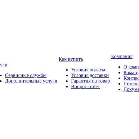
Компания
Как купить
уги
О ком
Условия оплаты
Коман
Сервисные службы
Условия доставки
Конта
Дополнительные услуги
Гарантия на товар
Лицен
Вопрос-ответ
Докум