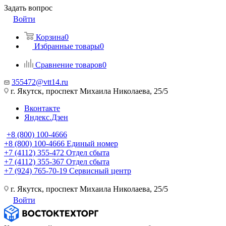
Задать вопрос
Войти
Корзина
0
Избранные товары
0
Сравнение товаров
0
355472@vtt14.ru
г. Якутск, проспект Михаила Николаева, 25/5
Вконтакте
Яндекс.Дзен
+8 (800) 100-4666
+8 (800) 100-4666
Единый номер
+7 (4112) 355-472
Отдел сбыта
+7 (4112) 355-367
Отдел сбыта
+7 (924) 765-70-19
Сервисный центр
г. Якутск, проспект Михаила Николаева, 25/5
Войти