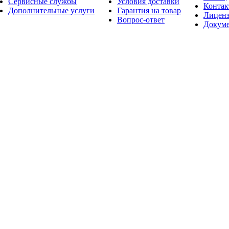
Сервисные службы
Условия доставки
Конта
Дополнительные услуги
Гарантия на товар
Лицен
Вопрос-ответ
Докум