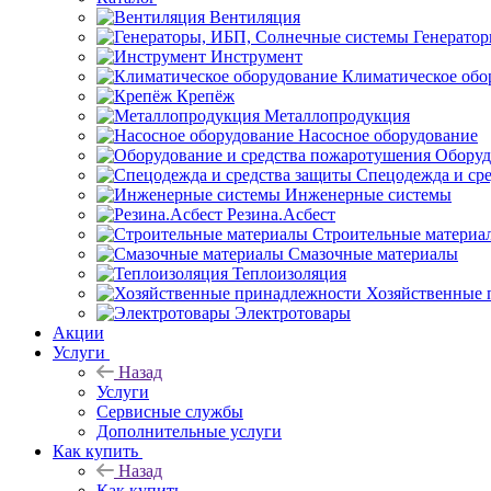
Вентиляция
Генерато
Инструмент
Климатическое обо
Крепёж
Металлопродукция
Насосное оборудование
Оборуд
Спецодежда и ср
Инженерные системы
Резина.Асбест
Строительные материа
Смазочные материалы
Теплоизоляция
Хозяйственные 
Электротовары
Акции
Услуги
Назад
Услуги
Сервисные службы
Дополнительные услуги
Как купить
Назад
Как купить