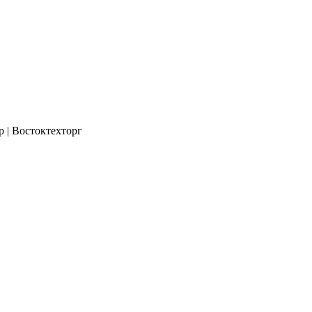
р | Востоктехторг