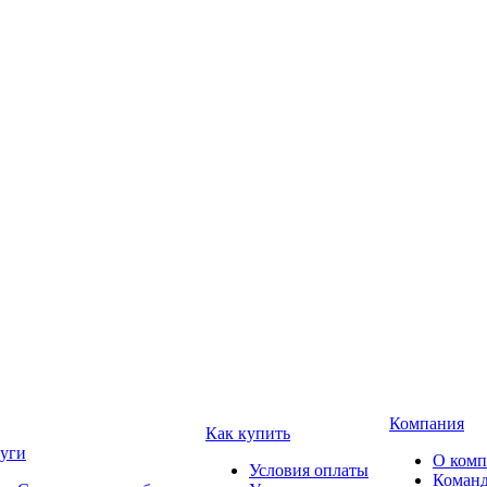
Компания
Как купить
уги
О ком
Условия оплаты
Коман