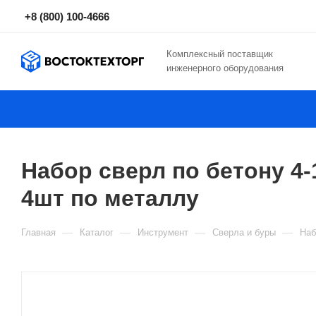
+8 (800) 100-4666
Комплексный поставщик
инженерного оборудования
Набор сверл по бетону 4-1
4шт по металлу
—
—
—
—
Главная
Каталог
Инструмент
Сверла и буры
Наб