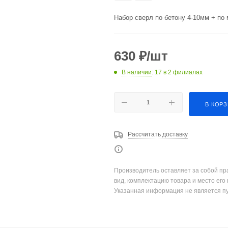
Набор сверл по бетону 4-10мм + по 
630
₽
/шт
В наличии
: 17
в 2 филиалах
В КОР
Рассчитать доставку
Производитель оставляет за собой пр
вид, комплектацию товара и место его
Указанная информация не является п