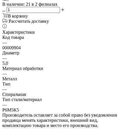
В наличии
: 21
в 2 филиалах
В корзину
Рассчитать доставку
Характеристики
Код товара
—
00009904
Диаметр
—
5,0
Материал обработки
—
Металл
Тип
—
Спиральная
Тип стали/материал
—
Р6М5К5
Производитель оставляет за собой право без уведомления
продавца менять характеристики, внешний вид,
комплектацию товара и место его производства.