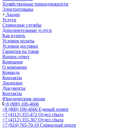
Хозяйственные принадлежности
Электротовары
Акции
Услуги
Сервисные службы
Дополнительные услуги
Как купить
Условия оплаты
Условия доставки
Гарантия на товар
Вопрос-ответ
Компания
О компании
Команда
Контакты
Лицензии
Документы
Контакты
Юридическим лицам
+8 (800) 100-4666
+8 (800) 100-4666
Единый номер
+7 (4112) 355-472
Отдел сбыта
+7 (4112) 355-367
Отдел сбыта
+7 (924) 765-70-19
Сервисный центр