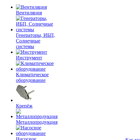
Вентиляция
Генераторы, ИБП,
Солнечные
системы
Инструмент
Климатическое
оборудование
Крепёж
Металлопродукция
Насосное
Как ку