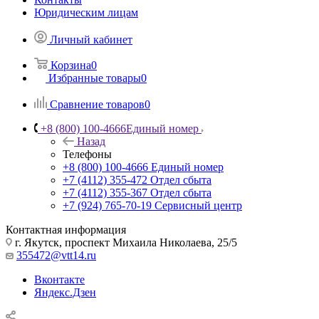
Юридическим лицам
Личный кабинет
Корзина
0
Избранные товары
0
Сравнение товаров
0
+8 (800) 100-4666
Единый номер
Назад
Телефоны
+8 (800) 100-4666
Единый номер
+7 (4112) 355-472
Отдел сбыта
+7 (4112) 355-367
Отдел сбыта
+7 (924) 765-70-19
Сервисный центр
Контактная информация
г. Якутск, проспект Михаила Николаева, 25/5
355472@vtt14.ru
Вконтакте
Яндекс.Дзен