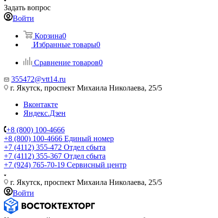
Задать вопрос
Войти
Корзина
0
Избранные товары
0
Сравнение товаров
0
355472@vtt14.ru
г. Якутск, проспект Михаила Николаева, 25/5
Вконтакте
Яндекс.Дзен
+8 (800) 100-4666
+8 (800) 100-4666
Единый номер
+7 (4112) 355-472
Отдел сбыта
+7 (4112) 355-367
Отдел сбыта
+7 (924) 765-70-19
Сервисный центр
г. Якутск, проспект Михаила Николаева, 25/5
Войти