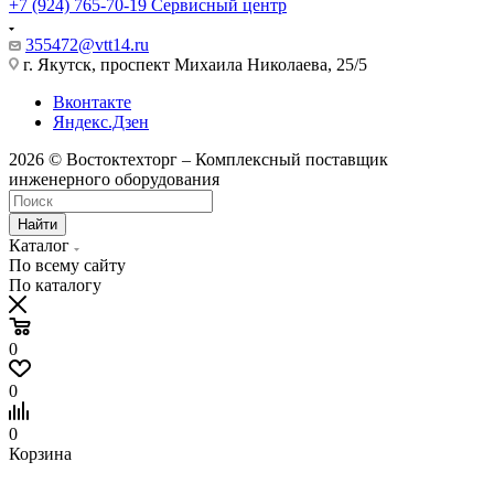
+7 (924) 765-70-19
Сервисный центр
355472@vtt14.ru
г. Якутск, проспект Михаила Николаева, 25/5
Вконтакте
Яндекс.Дзен
2026 © Востоктехторг – Комплексный поставщик
инженерного оборудования
Найти
Каталог
По всему сайту
По каталогу
0
0
0
Корзина