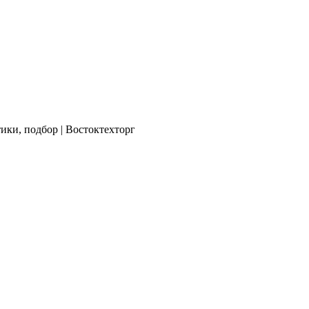
ики, подбор | Востоктехторг