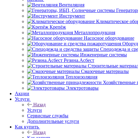
Вентиляция
Генерато
Инструмент
Климатическое обо
Крепёж
Металлопродукция
Насосное оборудование
Оборуд
Спецодежда и ср
Инженерные системы
Резина.Асбест
Строительные материа
Смазочные материалы
Теплоизоляция
Хозяйственные 
Электротовары
Акции
Услуги
Назад
Услуги
Сервисные службы
Дополнительные услуги
Как купить
Назад
Как купить