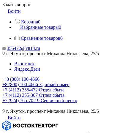
Задать вопрос
Войти
Корзина
0
Избранные товары
0
Сравнение товаров
0
355472@vtt14.ru
г. Якутск, проспект Михаила Николаева, 25/5
Вконтакте
Яндекс.Дзен
+8 (800) 100-4666
+8 (800) 100-4666
Единый номер
+7 (4112) 355-472
Отдел сбыта
+7 (4112) 355-367
Отдел сбыта
+7 (924) 765-70-19
Сервисный центр
г. Якутск, проспект Михаила Николаева, 25/5
Войти