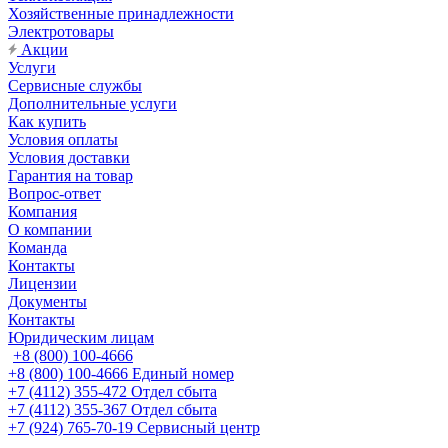
Хозяйственные принадлежности
Электротовары
Акции
Услуги
Сервисные службы
Дополнительные услуги
Как купить
Условия оплаты
Условия доставки
Гарантия на товар
Вопрос-ответ
Компания
О компании
Команда
Контакты
Лицензии
Документы
Контакты
Юридическим лицам
+8 (800) 100-4666
+8 (800) 100-4666
Единый номер
+7 (4112) 355-472
Отдел сбыта
+7 (4112) 355-367
Отдел сбыта
+7 (924) 765-70-19
Сервисный центр