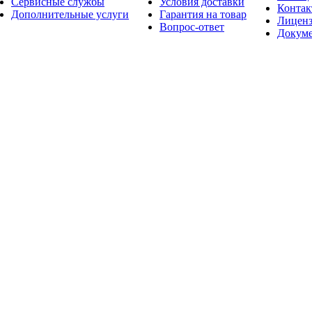
Сервисные службы
Условия доставки
Конта
Дополнительные услуги
Гарантия на товар
Лицен
Вопрос-ответ
Докум