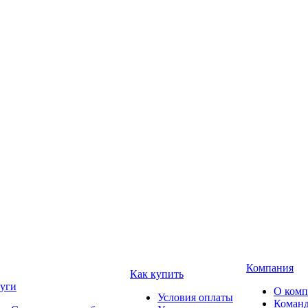
Компания
Как купить
уги
О ком
Условия оплаты
Коман