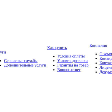
Компания
Как купить
уги
О ком
Условия оплаты
Коман
Сервисные службы
Условия доставки
Конта
Дополнительные услуги
Гарантия на товар
Лицен
Вопрос-ответ
Докум