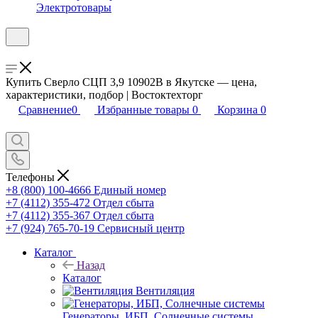
Электротовары
Купить Сверло СЦП 3,9 10902В в Якутске — цена,
характеристики, подбор | Востоктехторг
Сравнение
0
Избранные товары
0
Корзина
0
Телефоны
+8 (800) 100-4666
Единый номер
+7 (4112) 355-472
Отдел сбыта
+7 (4112) 355-367
Отдел сбыта
+7 (924) 765-70-19
Сервисный центр
Каталог
Назад
Каталог
Вентиляция
Генераторы, ИБП, Солнечные системы