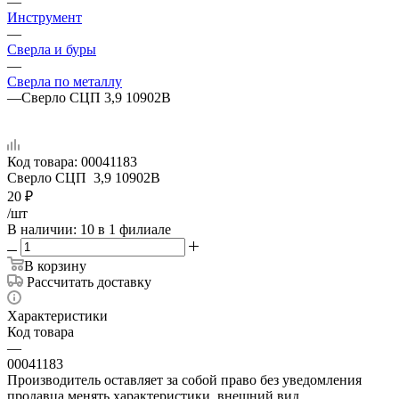
—
Инструмент
—
Сверла и буры
—
Сверла по металлу
—
Сверло СЦП 3,9 10902В
Код товара:
00041183
Сверло СЦП 3,9 10902В
20
₽
/шт
В наличии
: 10
в 1 филиале
В корзину
Рассчитать доставку
Характеристики
Код товара
—
00041183
Производитель оставляет за собой право без уведомления
продавца менять характеристики, внешний вид,