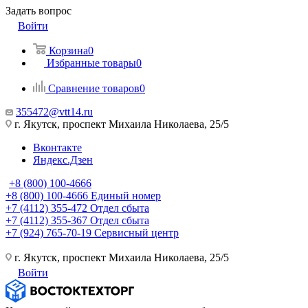
Задать вопрос
Войти
Корзина
0
Избранные товары
0
Сравнение товаров
0
355472@vtt14.ru
г. Якутск, проспект Михаила Николаева, 25/5
Вконтакте
Яндекс.Дзен
+8 (800) 100-4666
+8 (800) 100-4666
Единый номер
+7 (4112) 355-472
Отдел сбыта
+7 (4112) 355-367
Отдел сбыта
+7 (924) 765-70-19
Сервисный центр
г. Якутск, проспект Михаила Николаева, 25/5
Войти