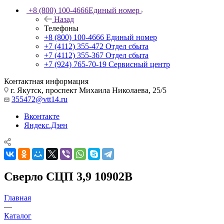
+8 (800) 100-4666
Единый номер
Назад
Телефоны
+8 (800) 100-4666
Единый номер
+7 (4112) 355-472
Отдел сбыта
+7 (4112) 355-367
Отдел сбыта
+7 (924) 765-70-19
Сервисный центр
Контактная информация
г. Якутск, проспект Михаила Николаева, 25/5
355472@vtt14.ru
Вконтакте
Яндекс.Дзен
Сверло СЦП 3,9 10902В
Главная
—
Каталог