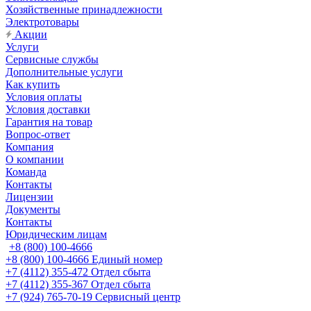
Хозяйственные принадлежности
Электротовары
Акции
Услуги
Сервисные службы
Дополнительные услуги
Как купить
Условия оплаты
Условия доставки
Гарантия на товар
Вопрос-ответ
Компания
О компании
Команда
Контакты
Лицензии
Документы
Контакты
Юридическим лицам
+8 (800) 100-4666
+8 (800) 100-4666
Единый номер
+7 (4112) 355-472
Отдел сбыта
+7 (4112) 355-367
Отдел сбыта
+7 (924) 765-70-19
Сервисный центр