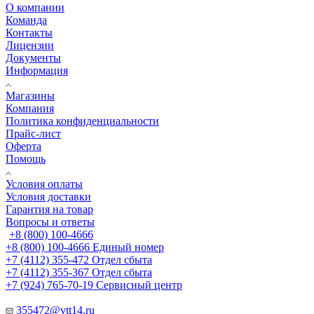
О компании
Команда
Контакты
Лицензии
Документы
Информация
Магазины
Компания
Политика конфиденциальности
Прайс-лист
Оферта
Помощь
Условия оплаты
Условия доставки
Гарантия на товар
Вопросы и ответы
+8 (800) 100-4666
+8 (800) 100-4666
Единый номер
+7 (4112) 355-472
Отдел сбыта
+7 (4112) 355-367
Отдел сбыта
+7 (924) 765-70-19
Сервисный центр
355472@vtt14.ru