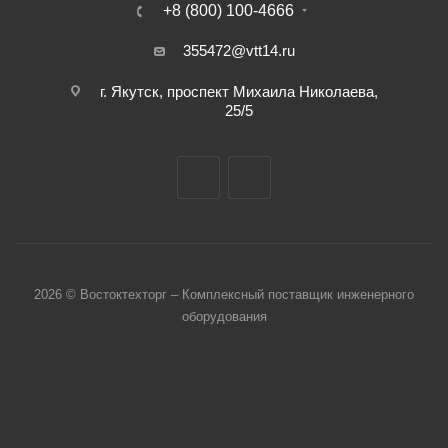
+8 (800) 100-4666
355472@vtt14.ru
г. Якутск, проспект Михаила Николаева,
25/5
2026 © Востоктехторг – Комплексный поставщик инженерного
оборудования