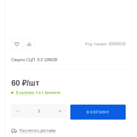
Код товара:
00004536
Сверло СЦП 8,0 10902В
60
₽
/шт
В наличии
: 4
в 1 филиале
В КОРЗИНУ
Рассчитать доставку