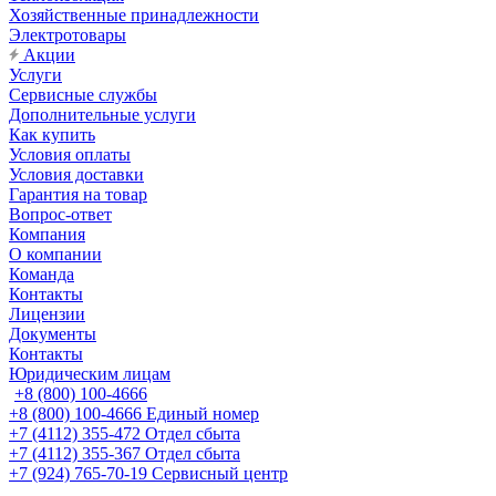
Хозяйственные принадлежности
Электротовары
Акции
Услуги
Сервисные службы
Дополнительные услуги
Как купить
Условия оплаты
Условия доставки
Гарантия на товар
Вопрос-ответ
Компания
О компании
Команда
Контакты
Лицензии
Документы
Контакты
Юридическим лицам
+8 (800) 100-4666
+8 (800) 100-4666
Единый номер
+7 (4112) 355-472
Отдел сбыта
+7 (4112) 355-367
Отдел сбыта
+7 (924) 765-70-19
Сервисный центр