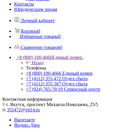
Контакты
Юридическим лицам
Личный кабинет
Корзина
0
Избранные товары
0
Сравнение товаров
0
+8 (800) 100-4666
Единый номер
Назад
Телефоны
+8 (800) 100-4666
Единый номер
+7 (4112) 355-472
Отдел сбыта
+7 (4112) 355-367
Отдел сбыта
+7 (924) 765-70-19
Сервисный центр
Контактная информация
г. Якутск, проспект Михаила Николаева, 25/5
355472@vtt14.ru
Вконтакте
Яндекс.Дзен