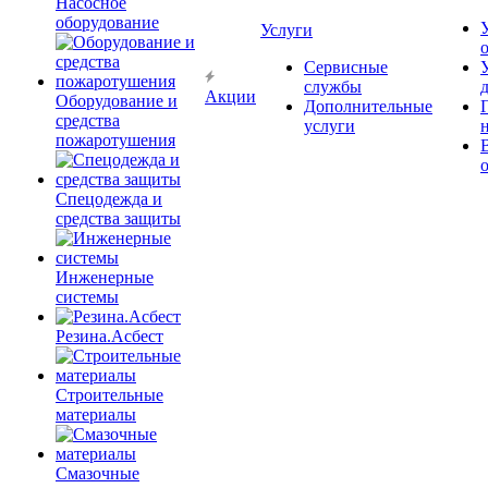
Насосное
оборудование
Услуги
Сервисные
службы
Акции
Оборудование и
Дополнительные
средства
услуги
пожаротушения
Спецодежда и
средства защиты
Инженерные
системы
Резина.Асбест
Строительные
материалы
Смазочные