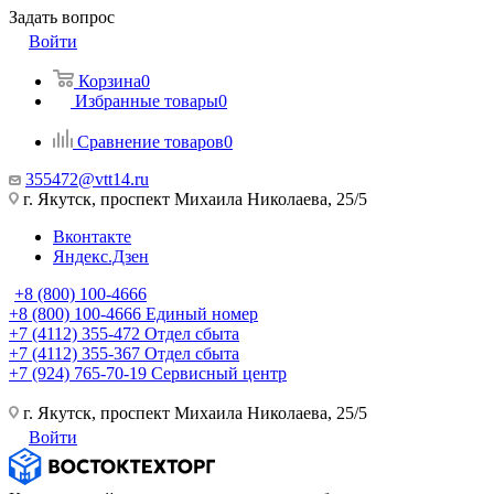
Задать вопрос
Войти
Корзина
0
Избранные товары
0
Сравнение товаров
0
355472@vtt14.ru
г. Якутск, проспект Михаила Николаева, 25/5
Вконтакте
Яндекс.Дзен
+8 (800) 100-4666
+8 (800) 100-4666
Единый номер
+7 (4112) 355-472
Отдел сбыта
+7 (4112) 355-367
Отдел сбыта
+7 (924) 765-70-19
Сервисный центр
г. Якутск, проспект Михаила Николаева, 25/5
Войти