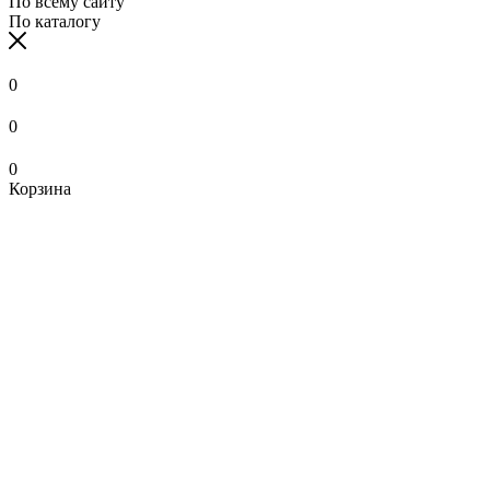
По всему сайту
По каталогу
0
0
0
Корзина