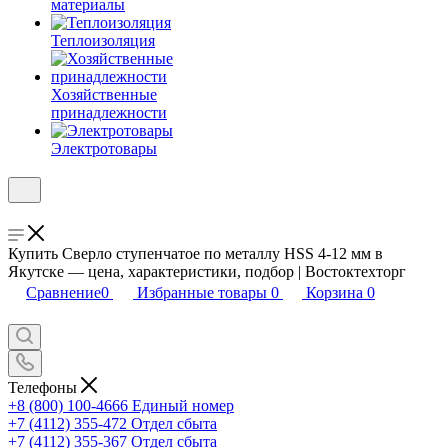
материалы
Теплоизоляция
Хозяйственные
принадлежности
Электротовары
Купить Сверло ступенчатое по металлу HSS 4-12 мм в
Якутске — цена, характеристики, подбор | Востоктехторг
Сравнение
0
Избранные товары
0
Корзина
0
Телефоны
+8 (800) 100-4666
Единый номер
+7 (4112) 355-472
Отдел сбыта
+7 (4112) 355-367
Отдел сбыта