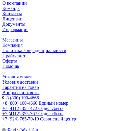
О компании
Команда
Контакты
Лицензии
Документы
Информация
Магазины
Компания
Политика конфиденциальности
Прайс-лист
Оферта
Помощь
Условия оплаты
Условия доставки
Гарантия на товар
Вопросы и ответы
+8 (800) 100-4666
+8 (800) 100-4666
Единый номер
+7 (4112) 355-472
Отдел сбыта
+7 (4112) 355-367
Отдел сбыта
+7 (924) 765-70-19
Сервисный центр
355472@vtt14.ru