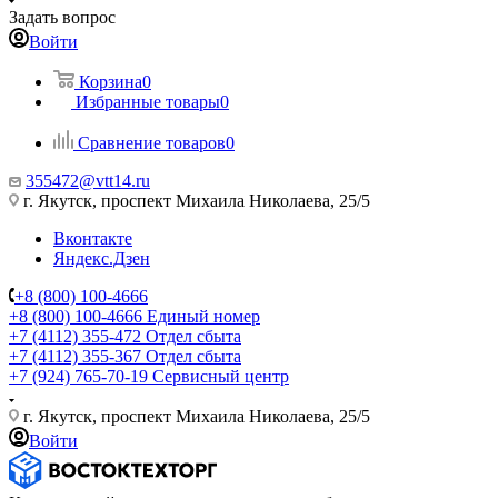
Задать вопрос
Войти
Корзина
0
Избранные товары
0
Сравнение товаров
0
355472@vtt14.ru
г. Якутск, проспект Михаила Николаева, 25/5
Вконтакте
Яндекс.Дзен
+8 (800) 100-4666
+8 (800) 100-4666
Единый номер
+7 (4112) 355-472
Отдел сбыта
+7 (4112) 355-367
Отдел сбыта
+7 (924) 765-70-19
Сервисный центр
г. Якутск, проспект Михаила Николаева, 25/5
Войти