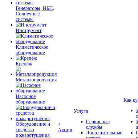
Генераторы, ИБП,
Солнечные
системы
Инструмент
Климатическое
оборудование
Крепёж
Металлопродукция
Насосное
Как ку
оборудование
Услуги
Сервисные
Оборудование и
службы
средства
Акции
Дополнительные
пожаротушения