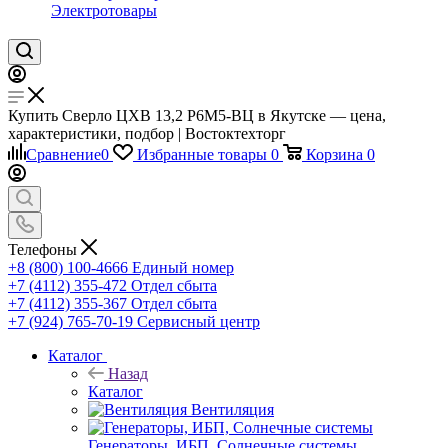
Электротовары
Купить Сверло ЦХВ 13,2 Р6М5-ВЦ в Якутске — цена,
характеристики, подбор | Востоктехторг
Сравнение
0
Избранные товары
0
Корзина
0
Телефоны
+8 (800) 100-4666
Единый номер
+7 (4112) 355-472
Отдел сбыта
+7 (4112) 355-367
Отдел сбыта
+7 (924) 765-70-19
Сервисный центр
Каталог
Назад
Каталог
Вентиляция
Генераторы, ИБП, Солнечные системы