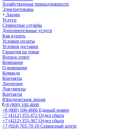
Хозяйственные принадлежности
Электротовары
Акции
Услуги
Сервисные службы
Дополнительные услуги
Как купить
Условия оплаты
Условия доставки
Гарантия на товар
Вопрос-ответ
Компания
О компании
Команда
Контакты
Лицензии
Документы
Контакты
Юридическим лицам
+8 (800) 100-4666
+8 (800) 100-4666
Единый номер
+7 (4112) 355-472
Отдел сбыта
+7 (4112) 355-367
Отдел сбыта
+7 (924) 765-70-19
Сервисный центр