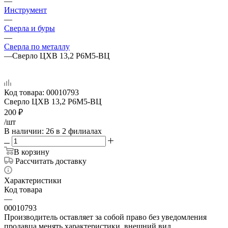
—
Инструмент
—
Сверла и буры
—
Сверла по металлу
—
Сверло ЦХВ 13,2 Р6М5-ВЦ
Код товара:
00010793
Сверло ЦХВ 13,2 Р6М5-ВЦ
200
₽
/шт
В наличии
: 26
в 2 филиалах
В корзину
Рассчитать доставку
Характеристики
Код товара
—
00010793
Производитель оставляет за собой право без уведомления
продавца менять характеристики, внешний вид,