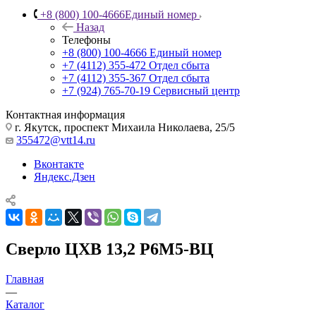
+8 (800) 100-4666
Единый номер
Назад
Телефоны
+8 (800) 100-4666
Единый номер
+7 (4112) 355-472
Отдел сбыта
+7 (4112) 355-367
Отдел сбыта
+7 (924) 765-70-19
Сервисный центр
Контактная информация
г. Якутск, проспект Михаила Николаева, 25/5
355472@vtt14.ru
Вконтакте
Яндекс.Дзен
Сверло ЦХВ 13,2 Р6М5-ВЦ
Главная
—
Каталог