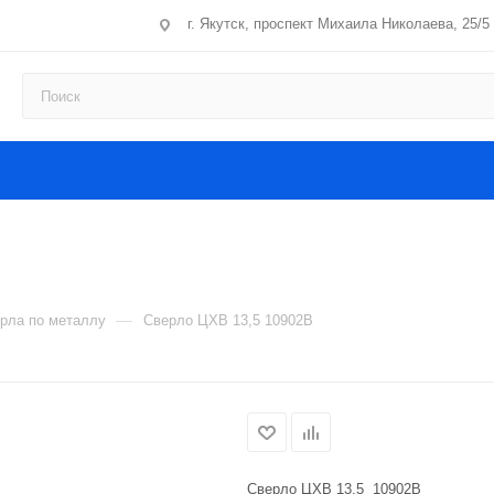
г. Якутск, проспект Михаила Николаева, 25/5
—
рла по металлу
Сверло ЦХВ 13,5 10902В
Сверло ЦХВ 13,5 10902В