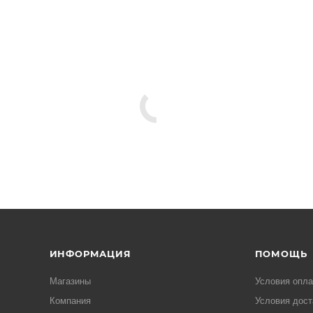
ИНФОРМАЦИЯ
ПОМОЩЬ
Магазины
Условия опл
Компания
Условия дост