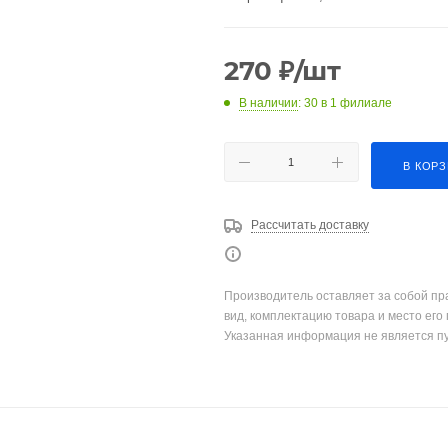
270
₽
/шт
В наличии
: 30
в 1 филиале
В КОР
Рассчитать доставку
Производитель оставляет за собой пр
вид, комплектацию товара и место его
Указанная информация не является п