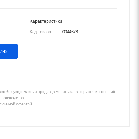
Характеристики
Код товара
—
00044678
ЗИНУ
аво без уведомления продавца менять характеристики, внешний
 производства.
убличной офертой