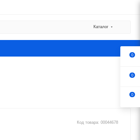
Каталог
0
0
0
Код товара:
00044678