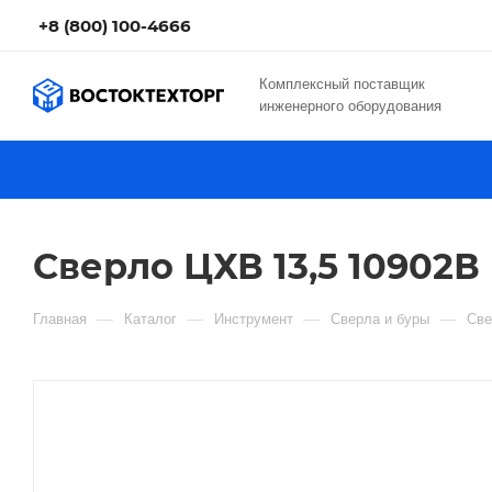
+8 (800) 100-4666
Комплексный поставщик
инженерного оборудования
Сверло ЦХВ 13,5 10902В
—
—
—
—
Главная
Каталог
Инструмент
Сверла и буры
Све