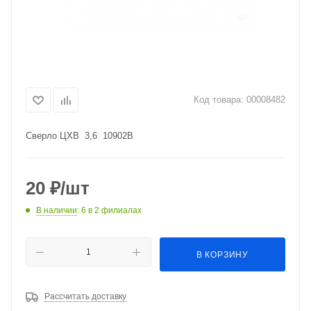
Код товара:
00008482
Сверло ЦХВ 3,6 10902В
20
₽
/шт
В наличии
: 6
в 2 филиалах
В КОРЗИНУ
Рассчитать доставку