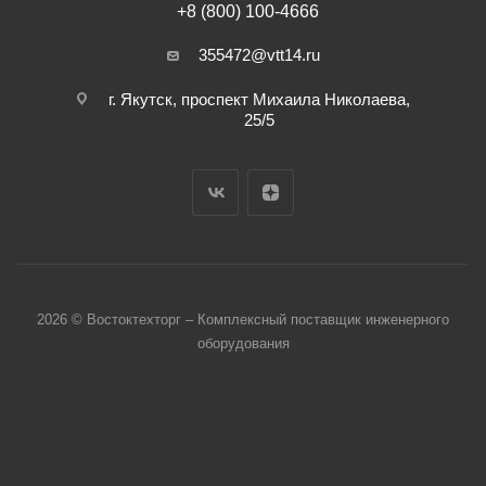
+8 (800) 100-4666
355472@vtt14.ru
г. Якутск, проспект Михаила Николаева,
25/5
2026 © Востоктехторг – Комплексный поставщик инженерного
оборудования