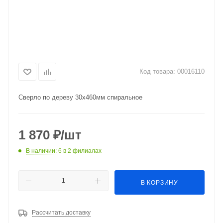
Код товара:
00016110
Сверло по дереву 30х460мм спиральное
1 870
₽
/шт
В наличии
: 6
в 2 филиалах
В КОРЗИНУ
Рассчитать доставку