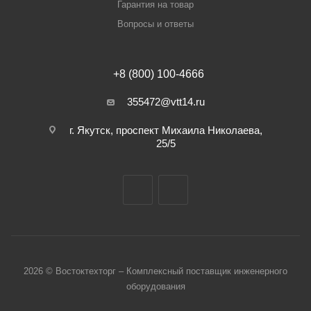
Гарантия на товар
Вопросы и ответы
+8 (800) 100-4666
355472@vtt14.ru
г. Якутск, проспект Михаила Николаева,
25/5
2026 © Востоктехторг – Комплексный поставщик инженерного
оборудования