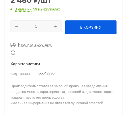
2 480
₽
/шт
В наличии
: 59
в 2 филиалах
В КОРЗИНУ
Рассчитать доставку
Характеристики
Код товара
—
00043380
Производитель оставляет за собой право без уведомления
продавца менять характеристики, внешний вид, комплектацию
товара и место его производства.
Указанная информация не является публичной офертой