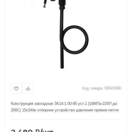
Код товара:
00043380
Конструкция закладная ЗК14-1.00-95 уст.1 (16МПа-225П до
200С) 15с54бк отборное устройство давления прямое-петля