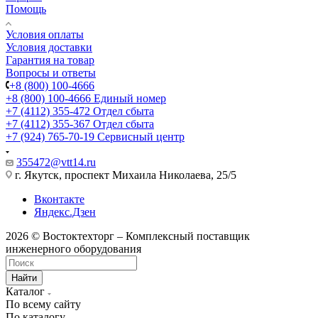
Помощь
Условия оплаты
Условия доставки
Гарантия на товар
Вопросы и ответы
+8 (800) 100-4666
+8 (800) 100-4666
Единый номер
+7 (4112) 355-472
Отдел сбыта
+7 (4112) 355-367
Отдел сбыта
+7 (924) 765-70-19
Сервисный центр
355472@vtt14.ru
г. Якутск, проспект Михаила Николаева, 25/5
Вконтакте
Яндекс.Дзен
2026 © Востоктехторг – Комплексный поставщик
инженерного оборудования
Найти
Каталог
По всему сайту
По каталогу