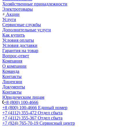
Хозяйственные принадлежности
Электротовары
Акции
Услуги
Сервисные службы
Дополнительные услуги
Как купить
Условия оплаты
Условия доставки
Гарантия на товар
Вопрос-ответ
Компания
О компании
Команда
Контакты
Лицензии
Документы
Контакты
Юридическим лицам
+8 (800) 100-4666
+8 (800) 100-4666
Единый номер
+7 (4112) 355-472
Отдел сбыта
+7 (4112) 355-367
Отдел сбыта
+7 (924) 765-70-19
Сервисный центр