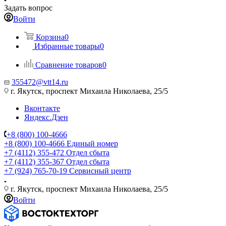
Задать вопрос
Войти
Корзина
0
Избранные товары
0
Сравнение товаров
0
355472@vtt14.ru
г. Якутск, проспект Михаила Николаева, 25/5
Вконтакте
Яндекс.Дзен
+8 (800) 100-4666
+8 (800) 100-4666
Единый номер
+7 (4112) 355-472
Отдел сбыта
+7 (4112) 355-367
Отдел сбыта
+7 (924) 765-70-19
Сервисный центр
г. Якутск, проспект Михаила Николаева, 25/5
Войти