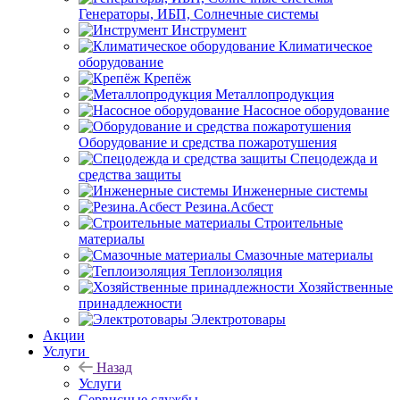
Генераторы, ИБП, Солнечные системы
Инструмент
Климатическое
оборудование
Крепёж
Металлопродукция
Насосное оборудование
Оборудование и средства пожаротушения
Спецодежда и
средства защиты
Инженерные системы
Резина.Асбест
Строительные
материалы
Смазочные материалы
Теплоизоляция
Хозяйственные
принадлежности
Электротовары
Акции
Услуги
Назад
Услуги
Сервисные службы