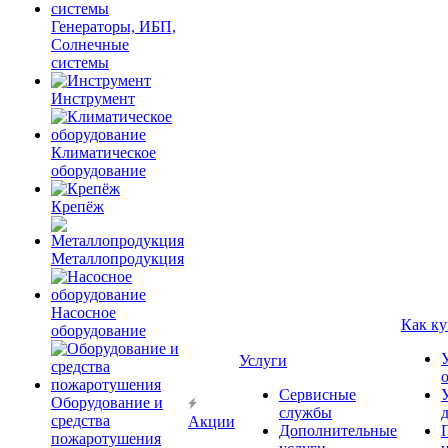
Генераторы, ИБП,
Солнечные
системы
Инструмент
Климатическое
оборудование
Крепёж
Металлопродукция
Насосное
Как ку
оборудование
Услуги
Сервисные
Оборудование и
службы
средства
Акции
Дополнительные
пожаротушения