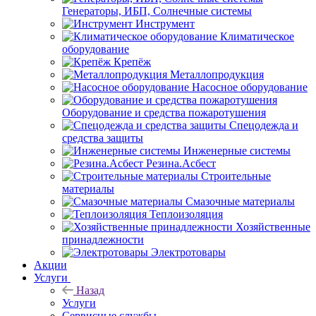
Генераторы, ИБП, Солнечные системы
Инструмент
Климатическое
оборудование
Крепёж
Металлопродукция
Насосное оборудование
Оборудование и средства пожаротушения
Спецодежда и
средства защиты
Инженерные системы
Резина.Асбест
Строительные
материалы
Смазочные материалы
Теплоизоляция
Хозяйственные
принадлежности
Электротовары
Акции
Услуги
Назад
Услуги
Сервисные службы