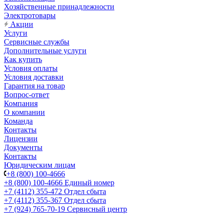
Хозяйственные принадлежности
Электротовары
Акции
Услуги
Сервисные службы
Дополнительные услуги
Как купить
Условия оплаты
Условия доставки
Гарантия на товар
Вопрос-ответ
Компания
О компании
Команда
Контакты
Лицензии
Документы
Контакты
Юридическим лицам
+8 (800) 100-4666
+8 (800) 100-4666
Единый номер
+7 (4112) 355-472
Отдел сбыта
+7 (4112) 355-367
Отдел сбыта
+7 (924) 765-70-19
Сервисный центр