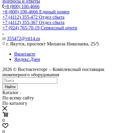
Вопросы и ответы
+8 (800) 100-4666
+8 (800) 100-4666
Единый номер
+7 (4112) 355-472
Отдел сбыта
+7 (4112) 355-367
Отдел сбыта
+7 (924) 765-70-19
Сервисный центр
355472@vtt14.ru
г. Якутск, проспект Михаила Николаева, 25/5
Вконтакте
Яндекс.Дзен
2026 © Востоктехторг – Комплексный поставщик
инженерного оборудования
Найти
Каталог
По всему сайту
По каталогу
0
0