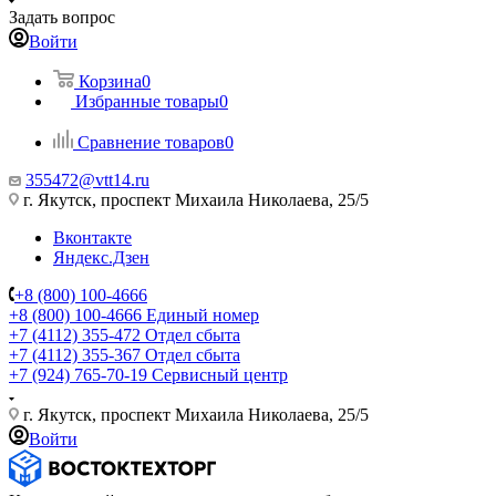
Задать вопрос
Войти
Корзина
0
Избранные товары
0
Сравнение товаров
0
355472@vtt14.ru
г. Якутск, проспект Михаила Николаева, 25/5
Вконтакте
Яндекс.Дзен
+8 (800) 100-4666
+8 (800) 100-4666
Единый номер
+7 (4112) 355-472
Отдел сбыта
+7 (4112) 355-367
Отдел сбыта
+7 (924) 765-70-19
Сервисный центр
г. Якутск, проспект Михаила Николаева, 25/5
Войти