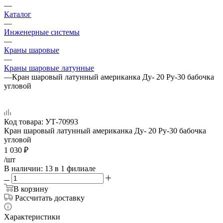
—
Каталог
—
Инженерные системы
—
Краны шаровые
—
Краны шаровые латунные
—
Кран шаровый латунный американка Ду- 20 Ру-30 бабочка
угловой
Код товара:
УТ-70993
Кран шаровый латунный американка Ду- 20 Ру-30 бабочка
угловой
1 030
₽
/шт
В наличии
: 13
в 1 филиале
В корзину
Рассчитать доставку
Характеристики