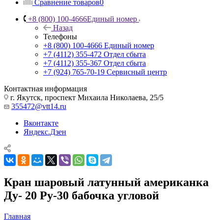
Сравнение товаров
0
+8 (800) 100-4666
Единый номер
Назад
Телефоны
+8 (800) 100-4666
Единый номер
+7 (4112) 355-472
Отдел сбыта
+7 (4112) 355-367
Отдел сбыта
+7 (924) 765-70-19
Сервисный центр
Контактная информация
г. Якутск, проспект Михаила Николаева, 25/5
355472@vtt14.ru
Вконтакте
Яндекс.Дзен
Кран шаровый латунный американка
Ду- 20 Ру-30 бабочка угловой
Главная