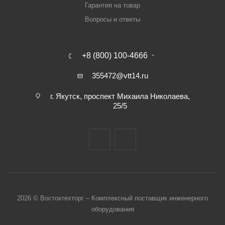
Гарантия на товар
Вопросы и ответы
+8 (800) 100-4666
355472@vtt14.ru
г. Якутск, проспект Михаила Николаева,
25/5
2026 © Востоктехторг – Комплексный поставщик инженерного
оборудования