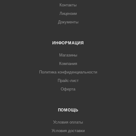
Контакты
Лицензии
Документы
ИНФОРМАЦИЯ
Магазины
Компания
Политика конфиденциальности
Прайс-лист
Оферта
ПОМОЩЬ
Условия оплаты
Условия доставки