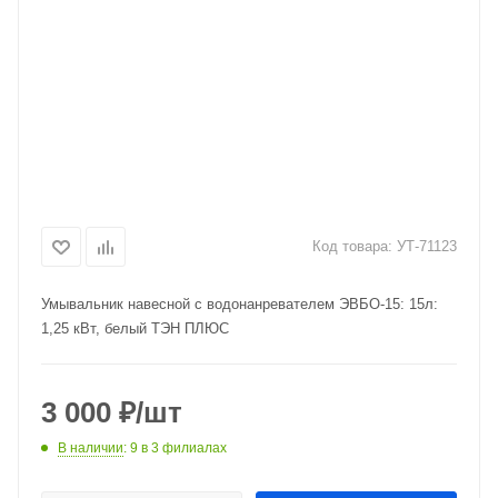
Код товара:
УТ-71123
Умывальник навесной с водонанревателем ЭВБО-15: 15л:
1,25 кВт, белый ТЭН ПЛЮС
3 000
₽
/шт
В наличии
: 9
в 3 филиалах