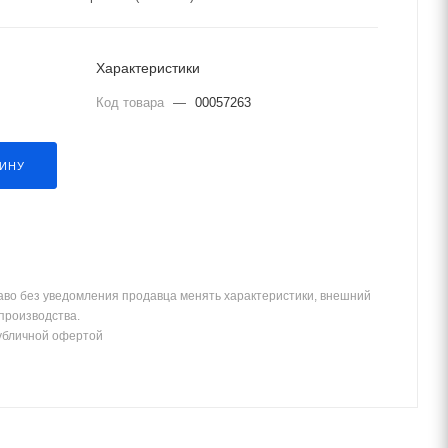
Характеристики
Код товара
—
00057263
ЗИНУ
аво без уведомления продавца менять характеристики, внешний
 производства.
убличной офертой