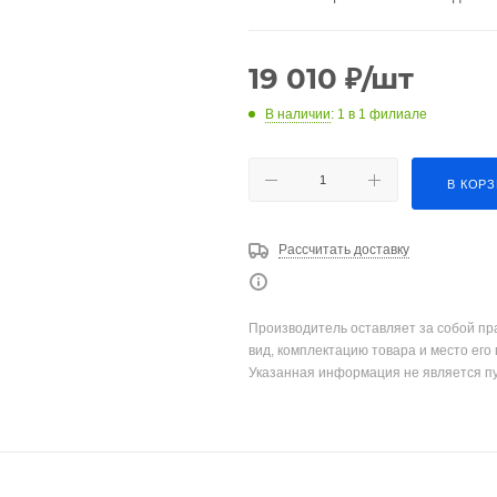
19 010
₽
/шт
В наличии
: 1
в 1 филиале
В КОР
Рассчитать доставку
Производитель оставляет за собой пр
вид, комплектацию товара и место его
Указанная информация не является п