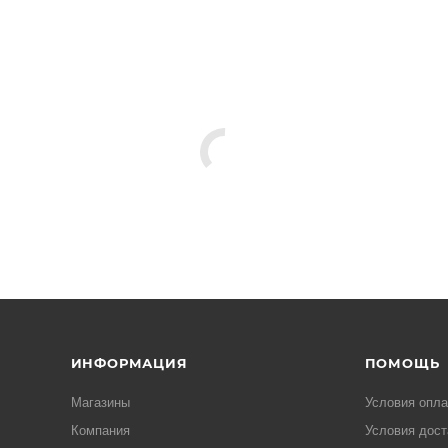
ИНФОРМАЦИЯ
ПОМОЩЬ
Магазины
Условия опл
Компания
Условия дост