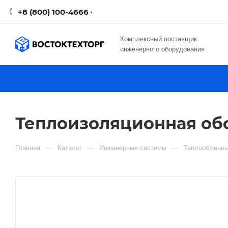
+8 (800) 100-4666
Комплексный поставщик
инженерного оборудования
Теплоизоляционная обо
—
—
—
Главная
Каталог
Инженерные системы
Теплообменны