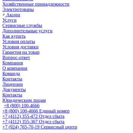
Хозяйственные принадлежности
Электротовары
Акции
Услуги
Сервисные службы
Дополнительные услуги
Как купить
Условия оплаты
Условия доставки
Гарантия на товар
Вопрос-ответ
Компания
О компании
Команда
Контакты
Лицензии
Документы
Контакты
Юридическим лицам
+8 (800) 100-4666
+8 (800) 100-4666
Единый номер
+7 (4112) 355-472
Отдел сбыта
+7 (4112) 355-367
Отдел сбыта
+7 (924) 765-70-19
Сервисный центр