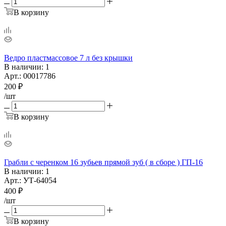
В корзину
Ведро пластмассовое 7 л без крышки
В наличии
: 1
Арт.: 00017786
200
₽
/шт
В корзину
Грабли с черенком 16 зубьев прямой зуб ( в сборе ) ГП-16
В наличии
: 1
Арт.: УТ-64054
400
₽
/шт
В корзину