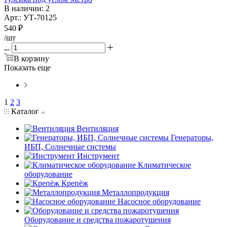
В наличии
: 2
Арт.: УТ-70125
540
₽
/шт
В корзину
Показать еще
1
2
3
Каталог
Вентиляция
Генераторы,
ИБП, Солнечные системы
Инструмент
Климатическое
оборудование
Крепёж
Металлопродукция
Насосное оборудование
Оборудование и средства пожаротушения