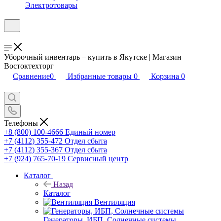
Электротовары
Уборочный инвентарь – купить в Якутске | Магазин
Востоктехторг
Сравнение
0
Избранные товары
0
Корзина
0
Телефоны
+8 (800) 100-4666
Единый номер
+7 (4112) 355-472
Отдел сбыта
+7 (4112) 355-367
Отдел сбыта
+7 (924) 765-70-19
Сервисный центр
Каталог
Назад
Каталог
Вентиляция
Генераторы, ИБП, Солнечные системы