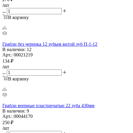
/шт
В корзину
Грабли без черенка 12 зубьев витой зуб П-1-12
В наличии
: 12
Арт.: 00021219
134
₽
/шт
В корзину
Грабли веерные пластинчатые 22 зуба 430мм
В наличии
: 9
Арт.: 00044170
250
₽
/шт