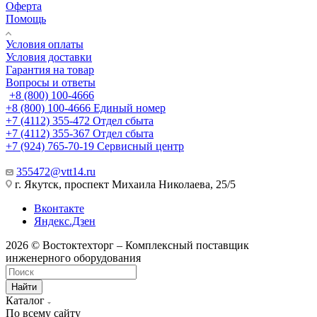
Оферта
Помощь
Условия оплаты
Условия доставки
Гарантия на товар
Вопросы и ответы
+8 (800) 100-4666
+8 (800) 100-4666
Единый номер
+7 (4112) 355-472
Отдел сбыта
+7 (4112) 355-367
Отдел сбыта
+7 (924) 765-70-19
Сервисный центр
355472@vtt14.ru
г. Якутск, проспект Михаила Николаева, 25/5
Вконтакте
Яндекс.Дзен
2026 © Востоктехторг – Комплексный поставщик
инженерного оборудования
Найти
Каталог
По всему сайту