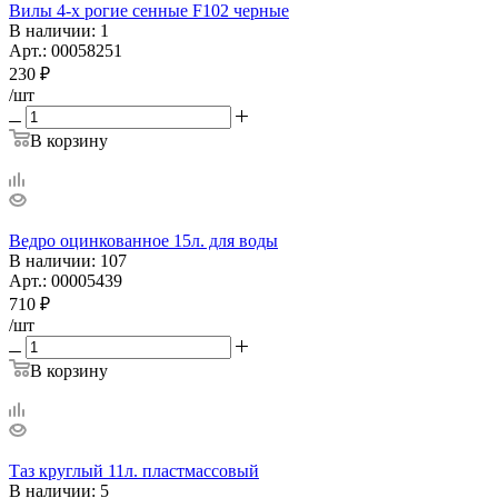
Вилы 4-х рогие сенные F102 черные
В наличии
: 1
Арт.: 00058251
230
₽
/шт
В корзину
Ведро оцинкованное 15л. для воды
В наличии
: 107
Арт.: 00005439
710
₽
/шт
В корзину
Таз круглый 11л. пластмассовый
В наличии
: 5