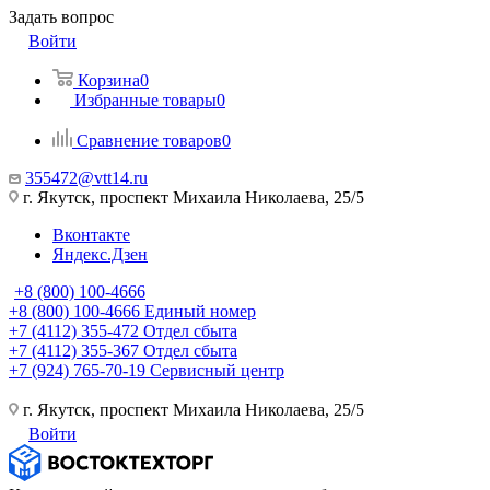
Задать вопрос
Войти
Корзина
0
Избранные товары
0
Сравнение товаров
0
355472@vtt14.ru
г. Якутск, проспект Михаила Николаева, 25/5
Вконтакте
Яндекс.Дзен
+8 (800) 100-4666
+8 (800) 100-4666
Единый номер
+7 (4112) 355-472
Отдел сбыта
+7 (4112) 355-367
Отдел сбыта
+7 (924) 765-70-19
Сервисный центр
г. Якутск, проспект Михаила Николаева, 25/5
Войти