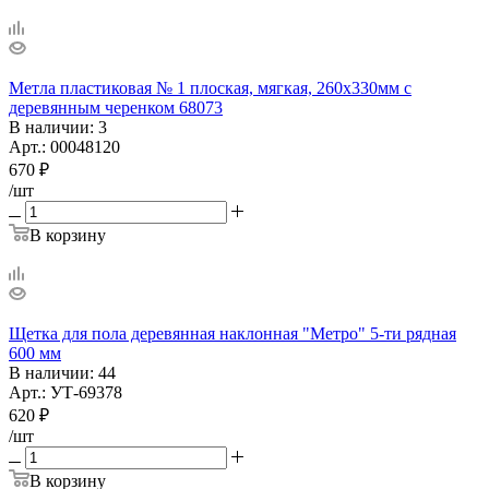
Метла пластиковая № 1 плоская, мягкая, 260х330мм с
деревянным черенком 68073
В наличии
: 3
Арт.: 00048120
670
₽
/шт
В корзину
Щетка для пола деревянная наклонная "Метро" 5-ти рядная
600 мм
В наличии
: 44
Арт.: УТ-69378
620
₽
/шт
В корзину