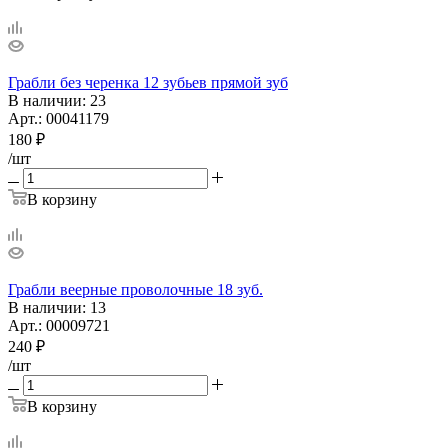
Грабли без черенка 12 зубьев прямой зуб
В наличии
: 23
Арт.: 00041179
180
₽
/шт
В корзину
Грабли веерные проволочные 18 зуб.
В наличии
: 13
Арт.: 00009721
240
₽
/шт
В корзину