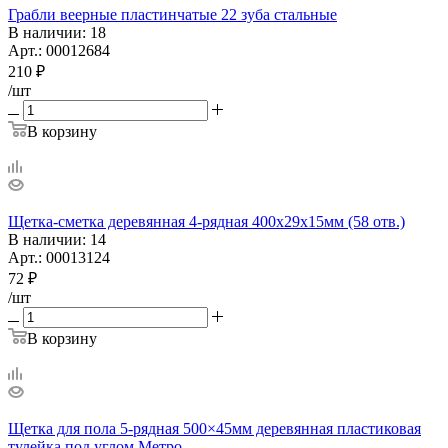
Грабли веерные пластинчатые 22 зуба стальные
В наличии
: 18
Арт.: 00012684
210
₽
/шт
В корзину
Щетка-сметка деревянная 4-рядная 400х29х15мм (58 отв.)
В наличии
: 14
Арт.: 00013124
72
₽
/шт
В корзину
Щетка для пола 5-рядная 500×45мм деревянная пластиковая
тулейка под углом Метро