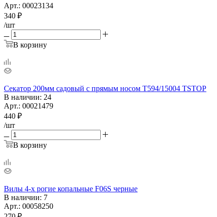
Арт.: 00023134
340
₽
/шт
В корзину
Секатор 200мм садовый с прямым носом T594/15004 TSTOP
В наличии
: 24
Арт.: 00021479
440
₽
/шт
В корзину
Вилы 4-х рогие копальные F06S черные
В наличии
: 7
Арт.: 00058250
270
₽