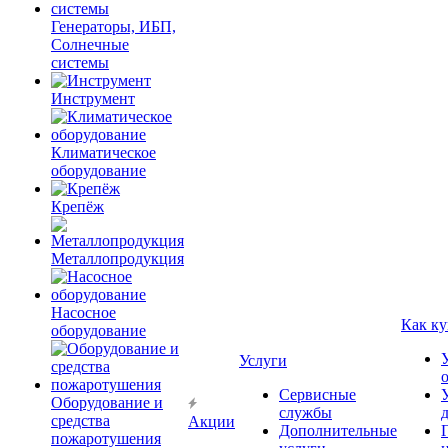
Генераторы, ИБП,
Солнечные
системы
Инструмент
Климатическое
оборудование
Крепёж
Металлопродукция
Насосное
Как ку
оборудование
Услуги
Сервисные
Оборудование и
службы
средства
Акции
Дополнительные
пожаротушения