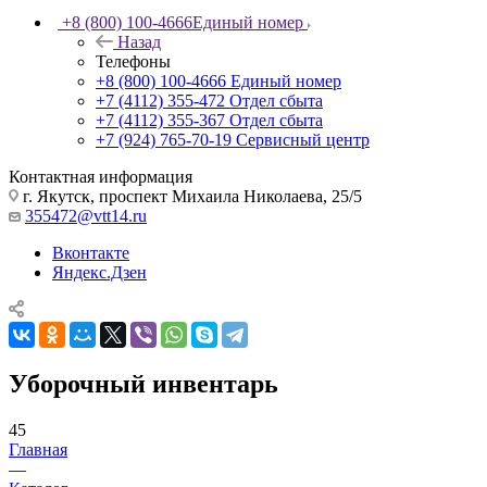
+8 (800) 100-4666
Единый номер
Назад
Телефоны
+8 (800) 100-4666
Единый номер
+7 (4112) 355-472
Отдел сбыта
+7 (4112) 355-367
Отдел сбыта
+7 (924) 765-70-19
Сервисный центр
Контактная информация
г. Якутск, проспект Михаила Николаева, 25/5
355472@vtt14.ru
Вконтакте
Яндекс.Дзен
Уборочный инвентарь
45
Главная
—