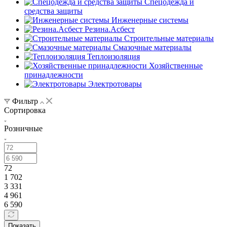
Спецодежда и
средства защиты
Инженерные системы
Резина.Асбест
Строительные материалы
Смазочные материалы
Теплоизоляция
Хозяйственные
принадлежности
Электротовары
Фильтр
Сортировка
Розничные
72
1 702
3 331
4 961
6 590
Показать