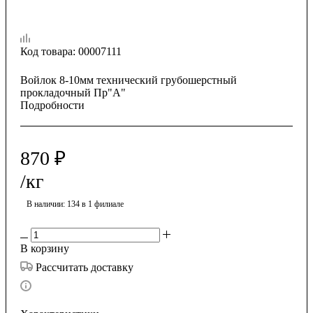
Код товара:
00007111
Войлок 8-10мм технический грубошерстный
прокладочный Пр"А"
Подробности
870
₽
/кг
В наличии
: 134
в 1 филиале
В корзину
Рассчитать доставку