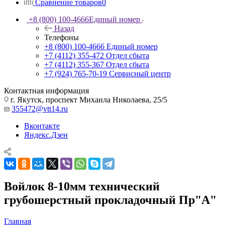
Сравнение товаров
0
+8 (800) 100-4666
Единый номер
Назад
Телефоны
+8 (800) 100-4666
Единый номер
+7 (4112) 355-472
Отдел сбыта
+7 (4112) 355-367
Отдел сбыта
+7 (924) 765-70-19
Сервисный центр
Контактная информация
г. Якутск, проспект Михаила Николаева, 25/5
355472@vtt14.ru
Вконтакте
Яндекс.Дзен
Войлок 8-10мм технический
грубошерстный прокладочный Пр"А"
Главная