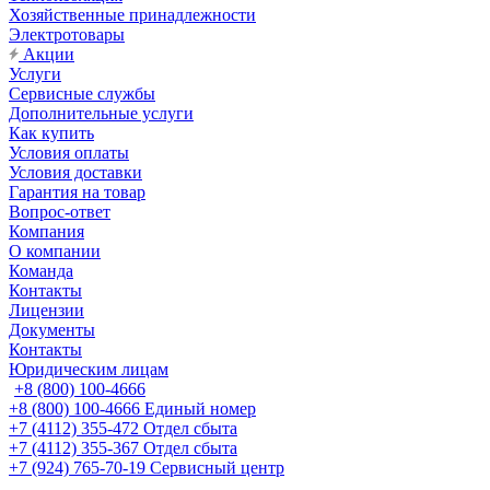
Хозяйственные принадлежности
Электротовары
Акции
Услуги
Сервисные службы
Дополнительные услуги
Как купить
Условия оплаты
Условия доставки
Гарантия на товар
Вопрос-ответ
Компания
О компании
Команда
Контакты
Лицензии
Документы
Контакты
Юридическим лицам
+8 (800) 100-4666
+8 (800) 100-4666
Единый номер
+7 (4112) 355-472
Отдел сбыта
+7 (4112) 355-367
Отдел сбыта
+7 (924) 765-70-19
Сервисный центр