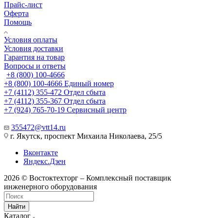
Прайс-лист
Оферта
Помощь
Условия оплаты
Условия доставки
Гарантия на товар
Вопросы и ответы
+8 (800) 100-4666
+8 (800) 100-4666
Единый номер
+7 (4112) 355-472
Отдел сбыта
+7 (4112) 355-367
Отдел сбыта
+7 (924) 765-70-19
Сервисный центр
355472@vtt14.ru
г. Якутск, проспект Михаила Николаева, 25/5
Вконтакте
Яндекс.Дзен
2026 © Востоктехторг – Комплексный поставщик
инженерного оборудования
Найти
Каталог