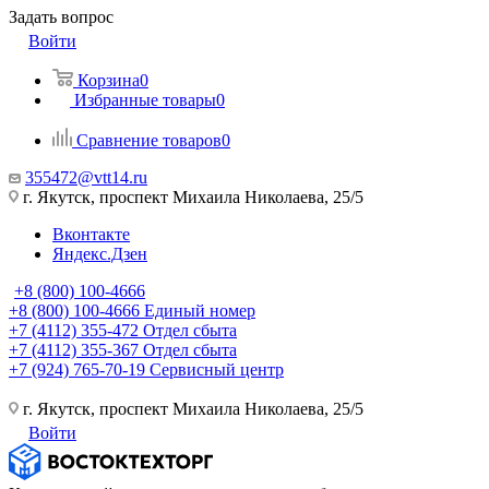
Задать вопрос
Войти
Корзина
0
Избранные товары
0
Сравнение товаров
0
355472@vtt14.ru
г. Якутск, проспект Михаила Николаева, 25/5
Вконтакте
Яндекс.Дзен
+8 (800) 100-4666
+8 (800) 100-4666
Единый номер
+7 (4112) 355-472
Отдел сбыта
+7 (4112) 355-367
Отдел сбыта
+7 (924) 765-70-19
Сервисный центр
г. Якутск, проспект Михаила Николаева, 25/5
Войти