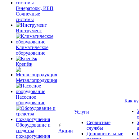
Генераторы, ИБП,
Солнечные
системы
Инструмент
Климатическое
оборудование
Крепёж
Металлопродукция
Насосное
Как ку
оборудование
Услуги
Сервисные
Оборудование и
службы
средства
Акции
Дополнительные
пожаротушения