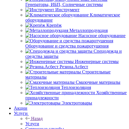
Генераторы, ИБП, Солнечные системы
Инструмент
Климатическое
оборудование
Крепёж
Металлопродукция
Насосное оборудование
Оборудование и средства пожаротушения
Спецодежда и
средства защиты
Инженерные системы
Резина.Асбест
Строительные
материалы
Смазочные материалы
Теплоизоляция
Хозяйственные
принадлежности
Электротовары
Акции
Услуги
Назад
Услуги
Сервисные службы