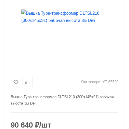
Код товара:
УТ-65529
Вышка Тура-трансформер DLTSL210 (300х145х91) рабочая
высота 3м Deli
90 640
₽
/шт