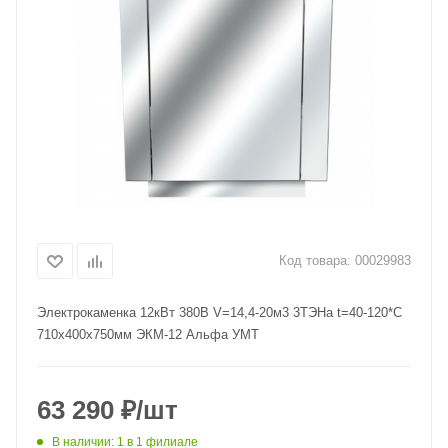
Код товара:
00029983
Электрокаменка 12кВт 380В V=14,4-20м3 3ТЭНа t=40-120*С
710х400х750мм ЭКМ-12 Альфа УМТ
63 290
₽
/шт
В наличии
: 1
в 1 филиале