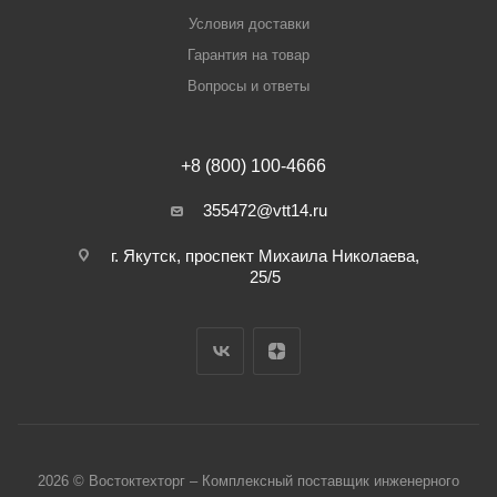
Условия доставки
Гарантия на товар
Вопросы и ответы
+8 (800) 100-4666
355472@vtt14.ru
г. Якутск, проспект Михаила Николаева,
25/5
2026 © Востоктехторг – Комплексный поставщик инженерного