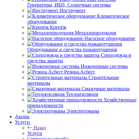
Генераторы, ИБП, Солнечные системы
Инструмент
Климатическое
оборудование
Крепёж
Металлопродукция
Насосное оборудование
Оборудование и средства пожаротушения
Спецодежда и
средства защиты
Инженерные системы
Резина.Асбест
Строительные
материалы
Смазочные материалы
Теплоизоляция
Хозяйственные
принадлежности
Электротовары
Акции
Услуги
Назад
Услуги
Сервисные службы