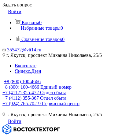
Задать вопрос
Войти
Корзина
0
Избранные товары
0
Сравнение товаров
0
355472@vtt14.ru
г. Якутск, проспект Михаила Николаева, 25/5
Вконтакте
Яндекс.Дзен
+8 (800) 100-4666
+8 (800) 100-4666
Единый номер
+7 (4112) 355-472
Отдел сбыта
+7 (4112) 355-367
Отдел сбыта
+7 (924) 765-70-19
Сервисный центр
г. Якутск, проспект Михаила Николаева, 25/5
Войти