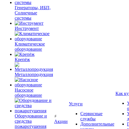
Генераторы, ИБП,
Солнечные
системы
Инструмент
Климатическое
оборудование
Крепёж
Металлопродукция
Насосное
Как ку
оборудование
Услуги
Сервисные
Оборудование и
службы
средства
Акции
Дополнительные
пожаротушения