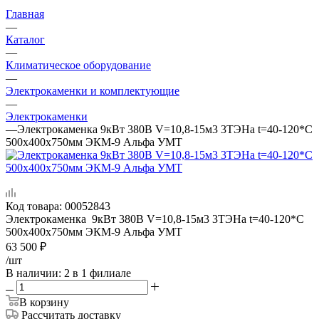
Главная
—
Каталог
—
Климатическое оборудование
—
Электрокаменки и комплектующие
—
Электрокаменки
—
Электрокаменка 9кВт 380В V=10,8-15м3 3ТЭНа t=40-120*С
500х400х750мм ЭКМ-9 Альфа УМТ
Код товара:
00052843
Электрокаменка 9кВт 380В V=10,8-15м3 3ТЭНа t=40-120*С
500х400х750мм ЭКМ-9 Альфа УМТ
63 500
₽
/шт
В наличии
: 2
в 1 филиале
В корзину
Рассчитать доставку