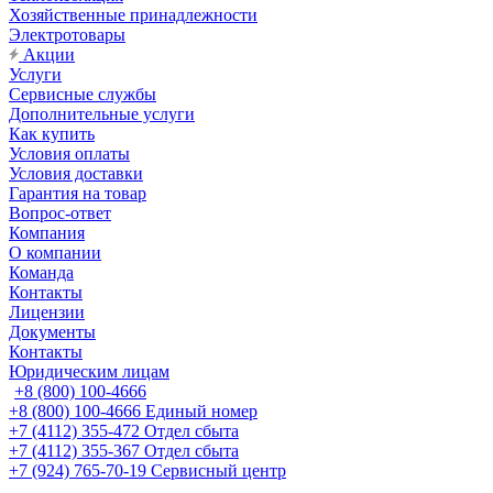
Хозяйственные принадлежности
Электротовары
Акции
Услуги
Сервисные службы
Дополнительные услуги
Как купить
Условия оплаты
Условия доставки
Гарантия на товар
Вопрос-ответ
Компания
О компании
Команда
Контакты
Лицензии
Документы
Контакты
Юридическим лицам
+8 (800) 100-4666
+8 (800) 100-4666
Единый номер
+7 (4112) 355-472
Отдел сбыта
+7 (4112) 355-367
Отдел сбыта
+7 (924) 765-70-19
Сервисный центр