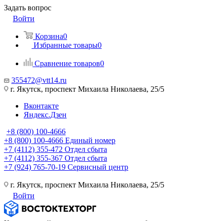
Задать вопрос
Войти
Корзина
0
Избранные товары
0
Сравнение товаров
0
355472@vtt14.ru
г. Якутск, проспект Михаила Николаева, 25/5
Вконтакте
Яндекс.Дзен
+8 (800) 100-4666
+8 (800) 100-4666
Единый номер
+7 (4112) 355-472
Отдел сбыта
+7 (4112) 355-367
Отдел сбыта
+7 (924) 765-70-19
Сервисный центр
г. Якутск, проспект Михаила Николаева, 25/5
Войти