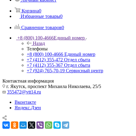
Корзина
0
Избранные товары
0
Сравнение товаров
0
+8 (800) 100-4666
Единый номер
Назад
Телефоны
+8 (800) 100-4666
Единый номер
+7 (4112) 355-472
Отдел сбыта
+7 (4112) 355-367
Отдел сбыта
+7 (924) 765-70-19
Сервисный центр
Контактная информация
г. Якутск, проспект Михаила Николаева, 25/5
355472@vtt14.ru
Вконтакте
Яндекс.Дзен