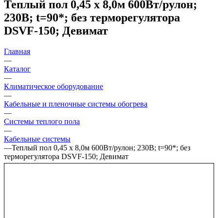
Теплый пол 0,45 х 8,0м 600Вт/рулон;
230В; t=90*; без терморегулятора
DSVF-150; Девимат
Главная
—
Каталог
—
Климатическое оборудование
—
Кабельные и пленочные системы обогрева
—
Системы теплого пола
—
Кабельные системы
—
Теплый пол 0,45 х 8,0м 600Вт/рулон; 230В; t=90*; без
терморегулятора DSVF-150; Девимат