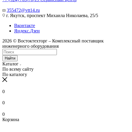
355472@vtt14.ru
г. Якутск, проспект Михаила Николаева, 25/5
Вконтакте
Яндекс.Дзен
2026 © Востоктехторг – Комплексный поставщик
инженерного оборудования
Найти
Каталог
По всему сайту
По каталогу
0
0
0
Корзина