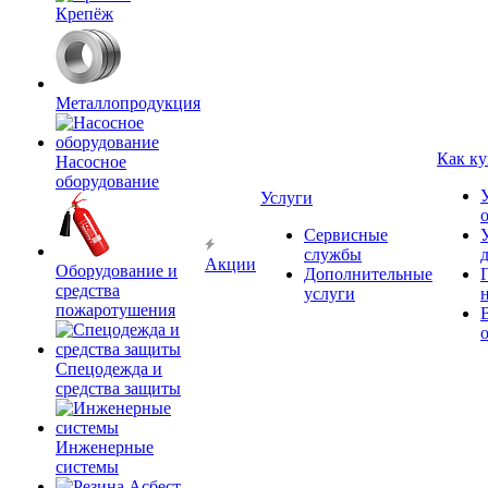
Крепёж
Металлопродукция
Как ку
Насосное
оборудование
Услуги
Сервисные
службы
Акции
Оборудование и
Дополнительные
средства
услуги
пожаротушения
Спецодежда и
средства защиты
Инженерные
системы