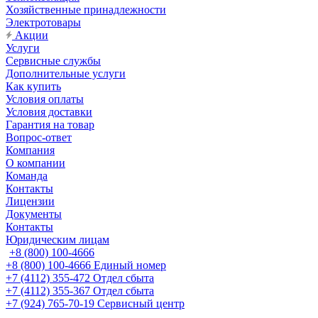
Хозяйственные принадлежности
Электротовары
Акции
Услуги
Сервисные службы
Дополнительные услуги
Как купить
Условия оплаты
Условия доставки
Гарантия на товар
Вопрос-ответ
Компания
О компании
Команда
Контакты
Лицензии
Документы
Контакты
Юридическим лицам
+8 (800) 100-4666
+8 (800) 100-4666
Единый номер
+7 (4112) 355-472
Отдел сбыта
+7 (4112) 355-367
Отдел сбыта
+7 (924) 765-70-19
Сервисный центр