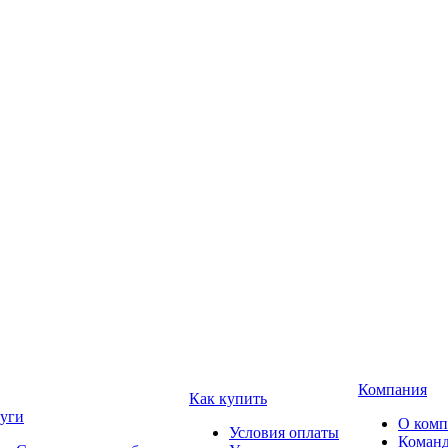
Компания
Как купить
уги
О ком
Условия оплаты
Коман