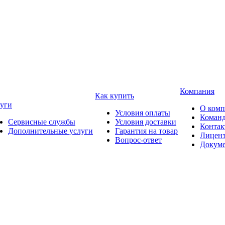
Компания
Как купить
уги
О ком
Условия оплаты
Коман
Сервисные службы
Условия доставки
Конта
Дополнительные услуги
Гарантия на товар
Лицен
Вопрос-ответ
Докум