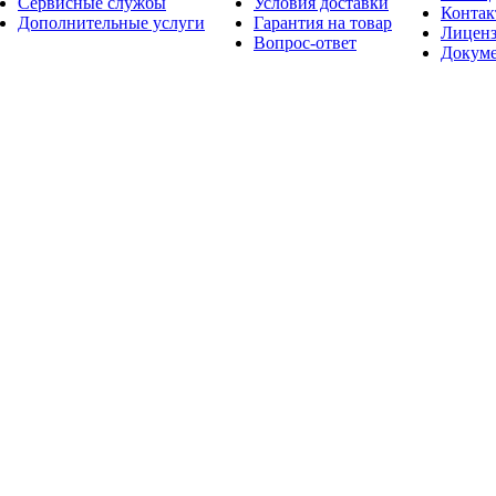
Сервисные службы
Условия доставки
Конта
Дополнительные услуги
Гарантия на товар
Лицен
Вопрос-ответ
Докум