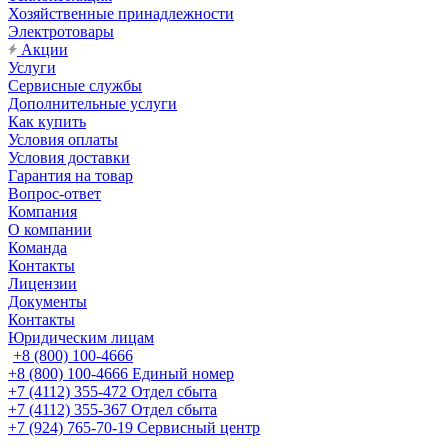
Хозяйственные принадлежности
Электротовары
Акции
Услуги
Сервисные службы
Дополнительные услуги
Как купить
Условия оплаты
Условия доставки
Гарантия на товар
Вопрос-ответ
Компания
О компании
Команда
Контакты
Лицензии
Документы
Контакты
Юридическим лицам
+8 (800) 100-4666
+8 (800) 100-4666
Единый номер
+7 (4112) 355-472
Отдел сбыта
+7 (4112) 355-367
Отдел сбыта
+7 (924) 765-70-19
Сервисный центр