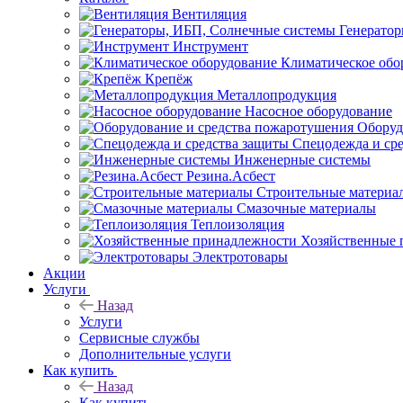
Вентиляция
Генерато
Инструмент
Климатическое обо
Крепёж
Металлопродукция
Насосное оборудование
Оборуд
Спецодежда и ср
Инженерные системы
Резина.Асбест
Строительные материа
Смазочные материалы
Теплоизоляция
Хозяйственные 
Электротовары
Акции
Услуги
Назад
Услуги
Сервисные службы
Дополнительные услуги
Как купить
Назад
Как купить