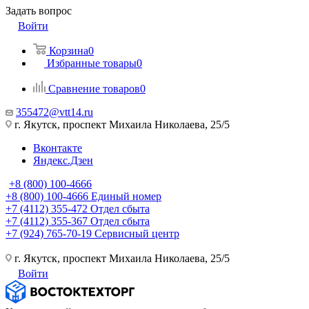
Задать вопрос
Войти
Корзина
0
Избранные товары
0
Сравнение товаров
0
355472@vtt14.ru
г. Якутск, проспект Михаила Николаева, 25/5
Вконтакте
Яндекс.Дзен
+8 (800) 100-4666
+8 (800) 100-4666
Единый номер
+7 (4112) 355-472
Отдел сбыта
+7 (4112) 355-367
Отдел сбыта
+7 (924) 765-70-19
Сервисный центр
г. Якутск, проспект Михаила Николаева, 25/5
Войти