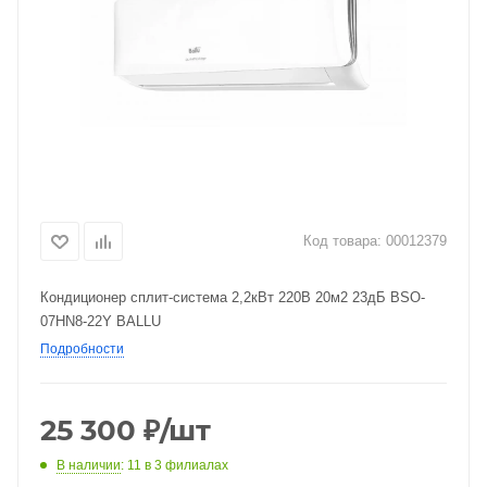
Код товара:
00012379
Кондиционер сплит-система 2,2кВт 220В 20м2 23дБ BSO-
07HN8-22Y BALLU
Подробности
25 300
₽
/шт
В наличии
: 11
в 3 филиалах