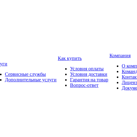
Компания
Как купить
уги
О ком
Условия оплаты
Коман
Сервисные службы
Условия доставки
Конта
Дополнительные услуги
Гарантия на товар
Лицен
Вопрос-ответ
Докум