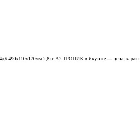
 54дБ 490х110х170мм 2,8кг А2 ТРОПИК в Якутске — цена, характ