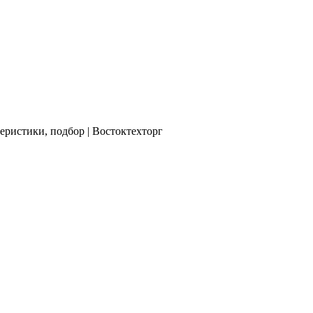
еристики, подбор | Востоктехторг