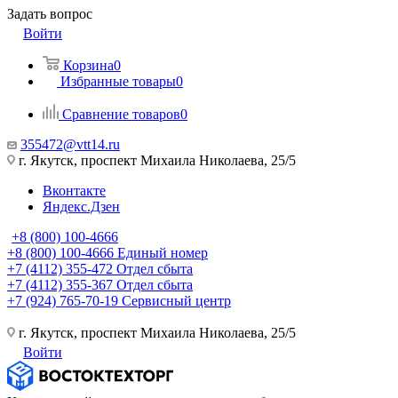
Задать вопрос
Войти
Корзина
0
Избранные товары
0
Сравнение товаров
0
355472@vtt14.ru
г. Якутск, проспект Михаила Николаева, 25/5
Вконтакте
Яндекс.Дзен
+8 (800) 100-4666
+8 (800) 100-4666
Единый номер
+7 (4112) 355-472
Отдел сбыта
+7 (4112) 355-367
Отдел сбыта
+7 (924) 765-70-19
Сервисный центр
г. Якутск, проспект Михаила Николаева, 25/5
Войти