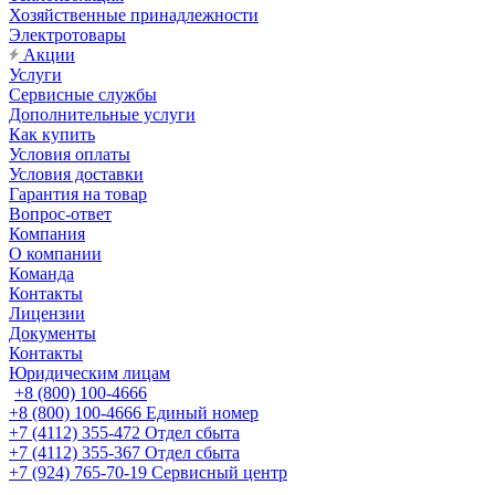
Хозяйственные принадлежности
Электротовары
Акции
Услуги
Сервисные службы
Дополнительные услуги
Как купить
Условия оплаты
Условия доставки
Гарантия на товар
Вопрос-ответ
Компания
О компании
Команда
Контакты
Лицензии
Документы
Контакты
Юридическим лицам
+8 (800) 100-4666
+8 (800) 100-4666
Единый номер
+7 (4112) 355-472
Отдел сбыта
+7 (4112) 355-367
Отдел сбыта
+7 (924) 765-70-19
Сервисный центр