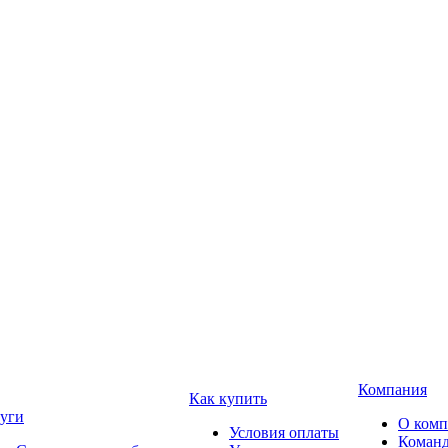
Компания
Как купить
уги
О ком
Условия оплаты
Коман