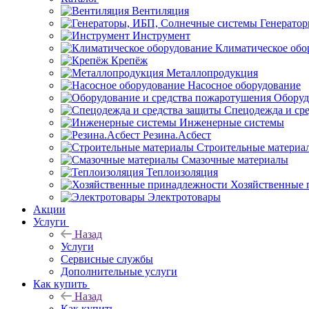
Вентиляция
Генерато
Инструмент
Климатическое обо
Крепёж
Металлопродукция
Насосное оборудование
Оборуд
Спецодежда и ср
Инженерные системы
Резина.Асбест
Строительные материа
Смазочные материалы
Теплоизоляция
Хозяйственные 
Электротовары
Акции
Услуги
Назад
Услуги
Сервисные службы
Дополнительные услуги
Как купить
Назад
Как купить