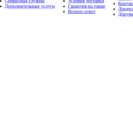
Сервисные службы
Условия доставки
Конта
Дополнительные услуги
Гарантия на товар
Лицен
Вопрос-ответ
Докум