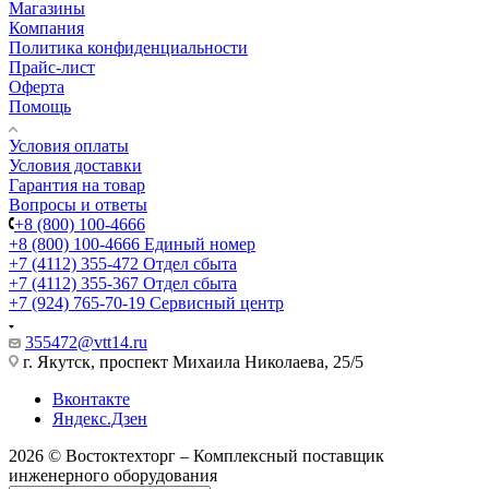
Магазины
Компания
Политика конфиденциальности
Прайс-лист
Оферта
Помощь
Условия оплаты
Условия доставки
Гарантия на товар
Вопросы и ответы
+8 (800) 100-4666
+8 (800) 100-4666
Единый номер
+7 (4112) 355-472
Отдел сбыта
+7 (4112) 355-367
Отдел сбыта
+7 (924) 765-70-19
Сервисный центр
355472@vtt14.ru
г. Якутск, проспект Михаила Николаева, 25/5
Вконтакте
Яндекс.Дзен
2026 © Востоктехторг – Комплексный поставщик
инженерного оборудования