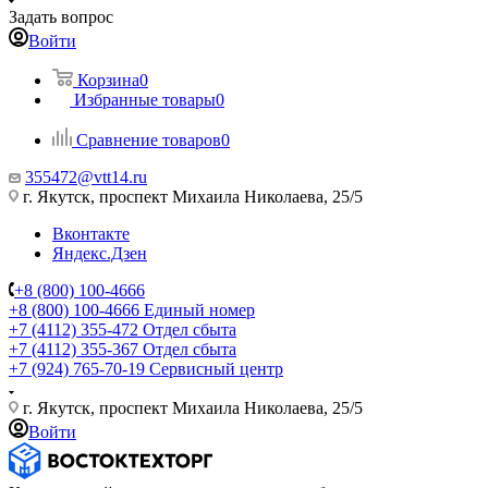
Задать вопрос
Войти
Корзина
0
Избранные товары
0
Сравнение товаров
0
355472@vtt14.ru
г. Якутск, проспект Михаила Николаева, 25/5
Вконтакте
Яндекс.Дзен
+8 (800) 100-4666
+8 (800) 100-4666
Единый номер
+7 (4112) 355-472
Отдел сбыта
+7 (4112) 355-367
Отдел сбыта
+7 (924) 765-70-19
Сервисный центр
г. Якутск, проспект Михаила Николаева, 25/5
Войти