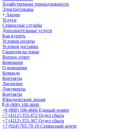
Хозяйственные принадлежности
Электротовары
Акции
Услуги
Сервисные службы
Дополнительные услуги
Как купить
Условия оплаты
Условия доставки
Гарантия на товар
Вопрос-ответ
Компания
О компании
Команда
Контакты
Лицензии
Документы
Контакты
Юридическим лицам
+8 (800) 100-4666
+8 (800) 100-4666
Единый номер
+7 (4112) 355-472
Отдел сбыта
+7 (4112) 355-367
Отдел сбыта
+7 (924) 765-70-19
Сервисный центр