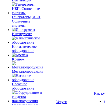
Вентиляция
Генераторы, ИБП,
Солнечные
системы
Инструмент
Климатическое
оборудование
Крепёж
Металлопродукция
Насосное
оборудование
Как ку
Услуги