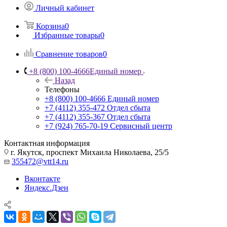
Личный кабинет
Корзина
0
Избранные товары
0
Сравнение товаров
0
+8 (800) 100-4666
Единый номер
Назад
Телефоны
+8 (800) 100-4666
Единый номер
+7 (4112) 355-472
Отдел сбыта
+7 (4112) 355-367
Отдел сбыта
+7 (924) 765-70-19
Сервисный центр
Контактная информация
г. Якутск, проспект Михаила Николаева, 25/5
355472@vtt14.ru
Вконтакте
Яндекс.Дзен