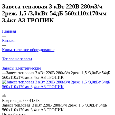
Завеса тепловая 3 кВт 220В 280м3/ч
2реж. 1,5 /3,0кВт 54дБ 560х110х170мм
3,4кг А3 ТРОПИК
Главная
—
Каталог
—
Климатическое оборудование
—
Тепловые завесы
—
Завесы электрические
—
Завеса тепловая 3 кВт 220В 280м3/ч 2реж. 1,5 /3,0кВт 54дБ
560х110х170мм 3,4кг А3 ТРОПИК
Код товара:
00011378
Завеса тепловая 3 кВт 220В 280м3/ч 2реж. 1,5 /3,0кВт 54дБ
560х110х170мм 3,4кг А3 ТРОПИК
Подробности