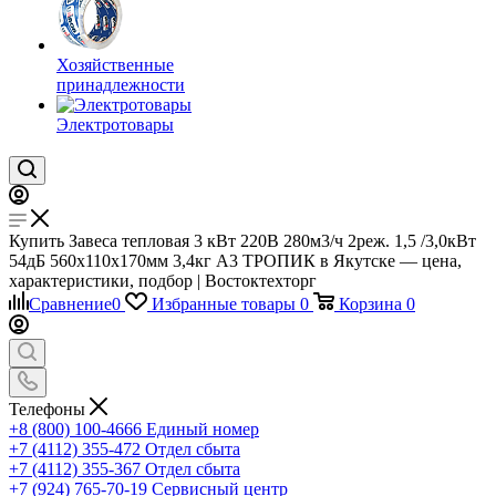
Хозяйственные
принадлежности
Электротовары
Купить Завеса тепловая 3 кВт 220В 280м3/ч 2реж. 1,5 /3,0кВт
54дБ 560х110х170мм 3,4кг А3 ТРОПИК в Якутске — цена,
характеристики, подбор | Востоктехторг
Сравнение
0
Избранные товары
0
Корзина
0
Телефоны
+8 (800) 100-4666
Единый номер
+7 (4112) 355-472
Отдел сбыта
+7 (4112) 355-367
Отдел сбыта
+7 (924) 765-70-19
Сервисный центр