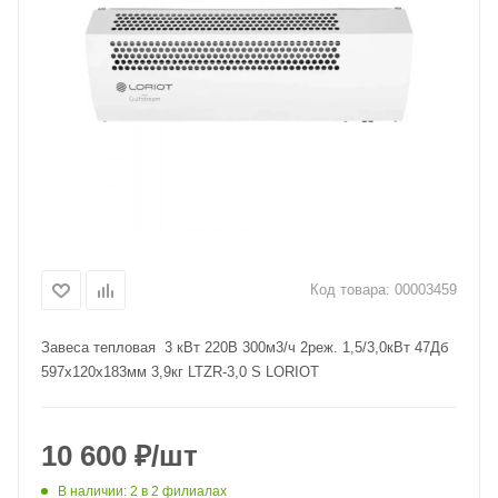
Код товара:
00003459
Завеса тепловая 3 кВт 220В 300м3/ч 2реж. 1,5/3,0кВт 47Дб
597х120х183мм 3,9кг LTZR-3,0 S LORIOT
10 600
₽
/шт
В наличии
: 2
в 2 филиалах