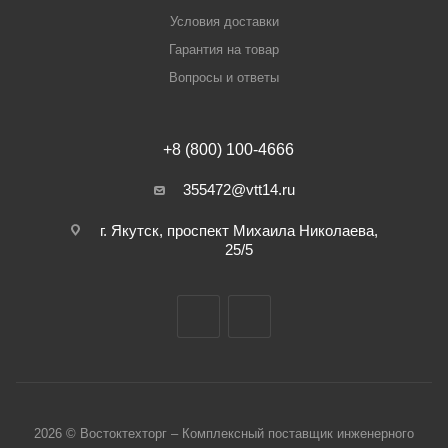
Условия доставки
Гарантия на товар
Вопросы и ответы
+8 (800) 100-4666
355472@vtt14.ru
г. Якутск, проспект Михаила Николаева,
25/5
2026 © Востоктехторг – Комплексный поставщик инженерного