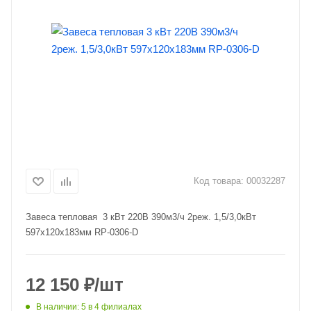
Код товара:
00032287
Завеса тепловая 3 кВт 220В 390м3/ч 2реж. 1,5/3,0кВт
597х120х183мм RP-0306-D
12 150
₽
/шт
В наличии
: 5
в 4 филиалах