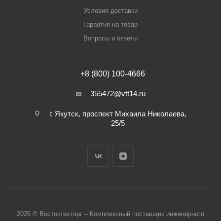
Условия доставки
Гарантия на товар
Вопросы и ответы
+8 (800) 100-4666
355472@vtt14.ru
г. Якутск, проспект Михаила Николаева,
25/5
2026 © Востоктехторг – Комплексный поставщик инженерного