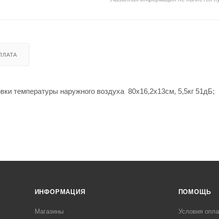
ПЛАТА
овки температуры наружного воздуха 80х16,2х13см, 5,5кг 51дБ;
ИНФОРМАЦИЯ
ПОМОЩЬ
Магазины
Условия опл