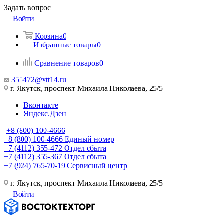
Задать вопрос
Войти
Корзина
0
Избранные товары
0
Сравнение товаров
0
355472@vtt14.ru
г. Якутск, проспект Михаила Николаева, 25/5
Вконтакте
Яндекс.Дзен
+8 (800) 100-4666
+8 (800) 100-4666
Единый номер
+7 (4112) 355-472
Отдел сбыта
+7 (4112) 355-367
Отдел сбыта
+7 (924) 765-70-19
Сервисный центр
г. Якутск, проспект Михаила Николаева, 25/5
Войти