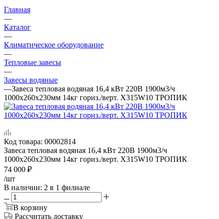
Главная
—
Каталог
—
Климатическое оборудование
—
Тепловые завесы
—
Завесы водяные
—
Завеса тепловая водяная 16,4 кВт 220В 1900м3/ч
1000х260х230мм 14кг гориз./верт. Х315W10 ТРОПИК
Код товара:
00002814
Завеса тепловая водяная 16,4 кВт 220В 1900м3/ч
1000х260х230мм 14кг гориз./верт. Х315W10 ТРОПИК
74 000
₽
/шт
В наличии
: 2
в 1 филиале
В корзину
Рассчитать доставку