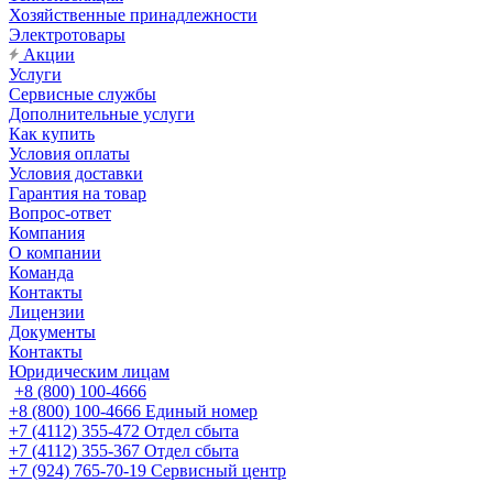
Хозяйственные принадлежности
Электротовары
Акции
Услуги
Сервисные службы
Дополнительные услуги
Как купить
Условия оплаты
Условия доставки
Гарантия на товар
Вопрос-ответ
Компания
О компании
Команда
Контакты
Лицензии
Документы
Контакты
Юридическим лицам
+8 (800) 100-4666
+8 (800) 100-4666
Единый номер
+7 (4112) 355-472
Отдел сбыта
+7 (4112) 355-367
Отдел сбыта
+7 (924) 765-70-19
Сервисный центр