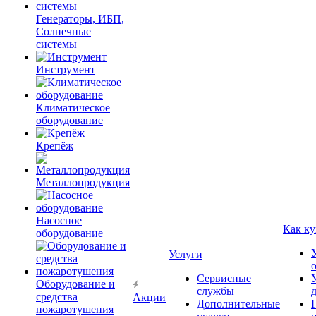
Генераторы, ИБП,
Солнечные
системы
Инструмент
Климатическое
оборудование
Крепёж
Металлопродукция
Насосное
Как ку
оборудование
Услуги
Сервисные
Оборудование и
службы
средства
Акции
Дополнительные
пожаротушения