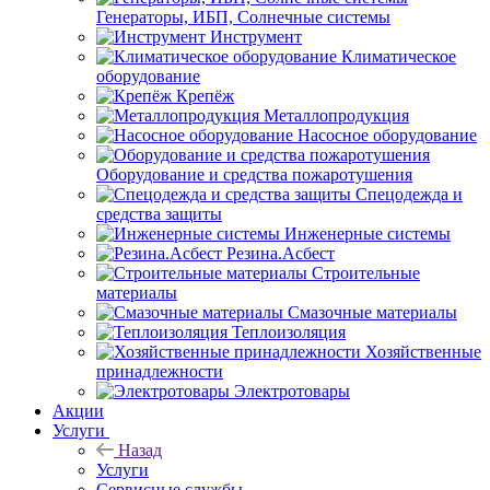
Генераторы, ИБП, Солнечные системы
Инструмент
Климатическое
оборудование
Крепёж
Металлопродукция
Насосное оборудование
Оборудование и средства пожаротушения
Спецодежда и
средства защиты
Инженерные системы
Резина.Асбест
Строительные
материалы
Смазочные материалы
Теплоизоляция
Хозяйственные
принадлежности
Электротовары
Акции
Услуги
Назад
Услуги
Сервисные службы