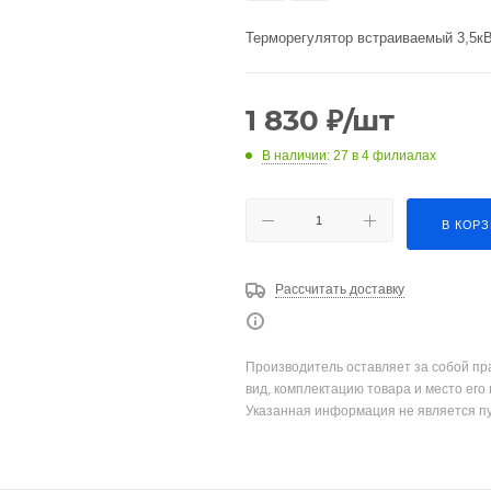
Терморегулятор встраиваемый 3,5к
1 830
₽
/шт
В наличии
: 27
в 4 филиалах
В КОР
Рассчитать доставку
Производитель оставляет за собой пр
вид, комплектацию товара и место его
Указанная информация не является п