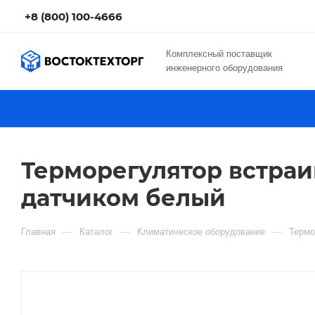
+8 (800) 100-4666
Комплексный поставщик
инженерного оборудования
Терморегулятор встраива
датчиком белый
—
—
—
Главная
Каталог
Климатическое оборудование
Термо