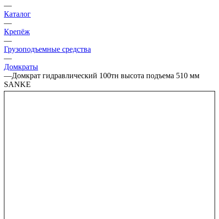
—
Каталог
—
Крепёж
—
Грузоподъемные средства
—
Домкраты
—
Домкрат гидравлический 100тн высота подъема 510 мм
SANKE