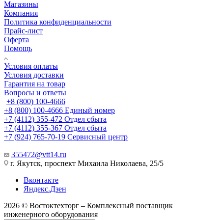
Магазины
Компания
Политика конфиденциальности
Прайс-лист
Оферта
Помощь
Условия оплаты
Условия доставки
Гарантия на товар
Вопросы и ответы
+8 (800) 100-4666
+8 (800) 100-4666
Единый номер
+7 (4112) 355-472
Отдел сбыта
+7 (4112) 355-367
Отдел сбыта
+7 (924) 765-70-19
Сервисный центр
355472@vtt14.ru
г. Якутск, проспект Михаила Николаева, 25/5
Вконтакте
Яндекс.Дзен
2026 © Востоктехторг – Комплексный поставщик
инженерного оборудования