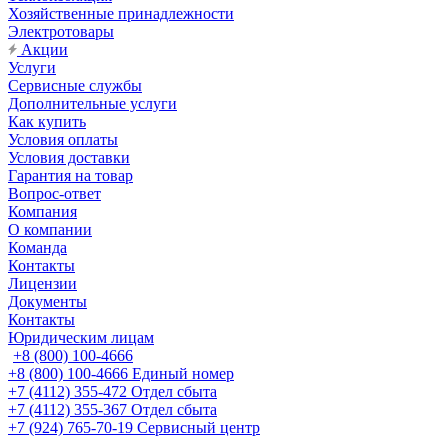
Хозяйственные принадлежности
Электротовары
Акции
Услуги
Сервисные службы
Дополнительные услуги
Как купить
Условия оплаты
Условия доставки
Гарантия на товар
Вопрос-ответ
Компания
О компании
Команда
Контакты
Лицензии
Документы
Контакты
Юридическим лицам
+8 (800) 100-4666
+8 (800) 100-4666
Единый номер
+7 (4112) 355-472
Отдел сбыта
+7 (4112) 355-367
Отдел сбыта
+7 (924) 765-70-19
Сервисный центр