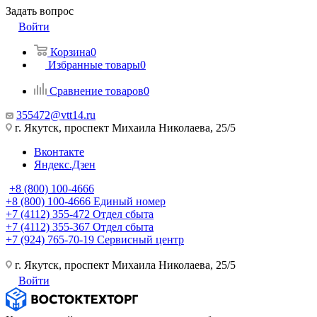
Задать вопрос
Войти
Корзина
0
Избранные товары
0
Сравнение товаров
0
355472@vtt14.ru
г. Якутск, проспект Михаила Николаева, 25/5
Вконтакте
Яндекс.Дзен
+8 (800) 100-4666
+8 (800) 100-4666
Единый номер
+7 (4112) 355-472
Отдел сбыта
+7 (4112) 355-367
Отдел сбыта
+7 (924) 765-70-19
Сервисный центр
г. Якутск, проспект Михаила Николаева, 25/5
Войти