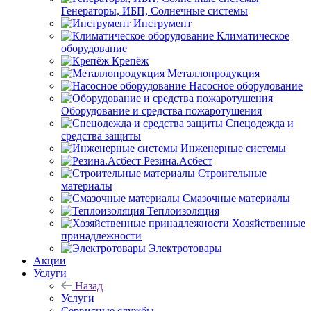
Генераторы, ИБП, Солнечные системы
Инструмент
Климатическое
оборудование
Крепёж
Металлопродукция
Насосное оборудование
Оборудование и средства пожаротушения
Спецодежда и
средства защиты
Инженерные системы
Резина.Асбест
Строительные
материалы
Смазочные материалы
Теплоизоляция
Хозяйственные
принадлежности
Электротовары
Акции
Услуги
Назад
Услуги
Сервисные службы