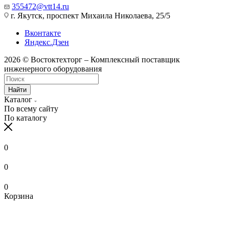
355472@vtt14.ru
г. Якутск, проспект Михаила Николаева, 25/5
Вконтакте
Яндекс.Дзен
2026 © Востоктехторг – Комплексный поставщик
инженерного оборудования
Найти
Каталог
По всему сайту
По каталогу
0
0
0
Корзина