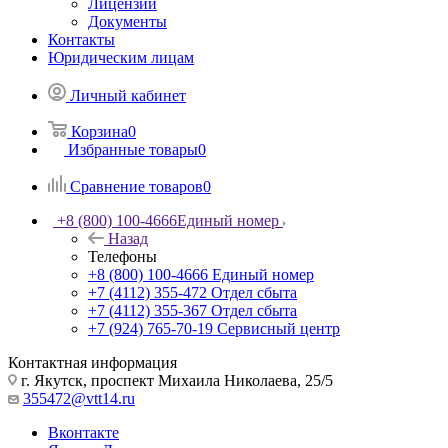
Лицензии
Документы
Контакты
Юридическим лицам
Личный кабинет
Корзина
0
Избранные товары
0
Сравнение товаров
0
+8 (800) 100-4666
Единый номер
Назад
Телефоны
+8 (800) 100-4666
Единый номер
+7 (4112) 355-472
Отдел сбыта
+7 (4112) 355-367
Отдел сбыта
+7 (924) 765-70-19
Сервисный центр
Контактная информация
г. Якутск, проспект Михаила Николаева, 25/5
355472@vtt14.ru
Вконтакте