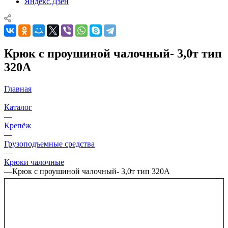
Яндекс.Дзен
Крюк с проушиной чалочный- 3,0т тип
320А
Главная
—
Каталог
—
Крепёж
—
Грузоподъемные средства
—
Крюки чалочные
—
Крюк с проушиной чалочный- 3,0т тип 320А