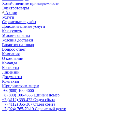
Хозяйственные принадлежности
Электротовары
Акции
Услуги
Сервисные службы
Дополнительные услуги
Как купить
Условия оплаты
Условия доставки
Гарантия на товар
Вопрос-ответ
Компания
О компании
Команда
Контакты
Лицензии
Документы
Контакты
Юридическим лицам
+8 (800) 100-4666
+8 (800) 100-4666
Единый номер
+7 (4112) 355-472
Отдел сбыта
+7 (4112) 355-367
Отдел сбыта
+7 (924) 765-70-19
Сервисный центр