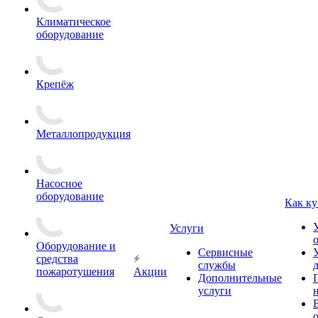
Климатическое
оборудование
Крепёж
Металлопродукция
Насосное
оборудование
Как ку
Услуги
Оборудование и
Сервисные
средства
службы
пожаротушения
Акции
Дополнительные
услуги