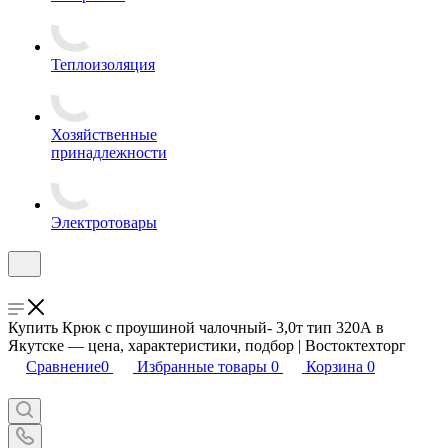
Теплоизоляция
Хозяйственные
принадлежности
Электротовары
Купить Крюк с проушиной чалочный- 3,0т тип 320А в
Якутске — цена, характеристики, подбор | Востоктехторг
Сравнение
0
Избранные товары
0
Корзина
0