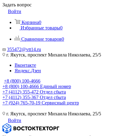
Задать вопрос
Войти
Корзина
0
Избранные товары
0
Сравнение товаров
0
355472@vtt14.ru
г. Якутск, проспект Михаила Николаева, 25/5
Вконтакте
Яндекс.Дзен
+8 (800) 100-4666
+8 (800) 100-4666
Единый номер
+7 (4112) 355-472
Отдел сбыта
+7 (4112) 355-367
Отдел сбыта
+7 (924) 765-70-19
Сервисный центр
г. Якутск, проспект Михаила Николаева, 25/5
Войти