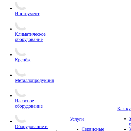
Инструмент
Климатическое
оборудование
Крепёж
Металлопродукция
Насосное
оборудование
Как ку
Услуги
Оборудование и
Сервисные