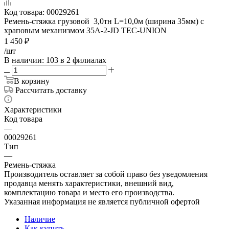
Код товара:
00029261
Ремень-стяжка грузовой 3,0тн L=10,0м (ширина 35мм) с
храповым механизмом 35A-2-JD TEC-UNION
1 450
₽
/шт
В наличии
: 103
в 2 филиалах
В корзину
Рассчитать доставку
Характеристики
Код товара
—
00029261
Тип
—
Ремень-стяжка
Производитель оставляет за собой право без уведомления
продавца менять характеристики, внешний вид,
комплектацию товара и место его производства.
Указанная информация не является публичной офертой
Наличие
Как купить