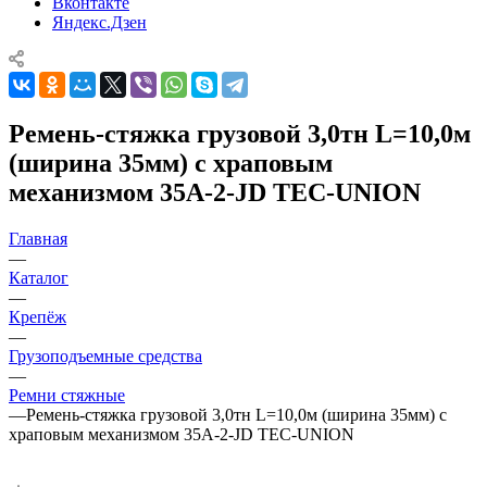
Вконтакте
Яндекс.Дзен
Ремень-стяжка грузовой 3,0тн L=10,0м
(ширина 35мм) с храповым
механизмом 35A-2-JD TEC-UNION
Главная
—
Каталог
—
Крепёж
—
Грузоподъемные средства
—
Ремни стяжные
—
Ремень-стяжка грузовой 3,0тн L=10,0м (ширина 35мм) с
храповым механизмом 35A-2-JD TEC-UNION