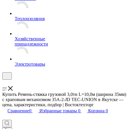
Теплоизоляция
Хозяйственные
принадлежности
Электротовары
Купить Ремень-стяжка грузовой 3,0тн L=10,0м (ширина 35мм)
с храповым механизмом 35A-2-JD TEC-UNION в Якутске —
цена, характеристики, подбор | Востоктехторг
Сравнение
0
Избранные товары
0
Корзина
0