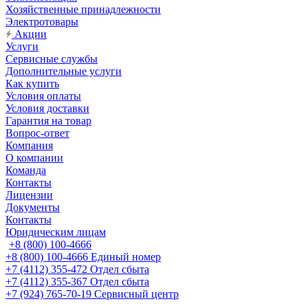
Хозяйственные принадлежности
Электротовары
Акции
Услуги
Сервисные службы
Дополнительные услуги
Как купить
Условия оплаты
Условия доставки
Гарантия на товар
Вопрос-ответ
Компания
О компании
Команда
Контакты
Лицензии
Документы
Контакты
Юридическим лицам
+8 (800) 100-4666
+8 (800) 100-4666
Единый номер
+7 (4112) 355-472
Отдел сбыта
+7 (4112) 355-367
Отдел сбыта
+7 (924) 765-70-19
Сервисный центр