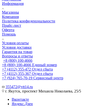
Информация
Магазины
Компания
Политика конфиденциальности
Прайс-лист
Оферта
Помощь
Условия оплаты
Условия доставки
Гарантия на товар
Вопросы и ответы
+8 (800) 100-4666
+8 (800) 100-4666
Единый номер
+7 (4112) 355-472
Отдел сбыта
+7 (4112) 355-367
Отдел сбыта
+7 (924) 765-70-19
Сервисный центр
355472@vtt14.ru
г. Якутск, проспект Михаила Николаева, 25/5
Вконтакте
Яндекс.Дзен