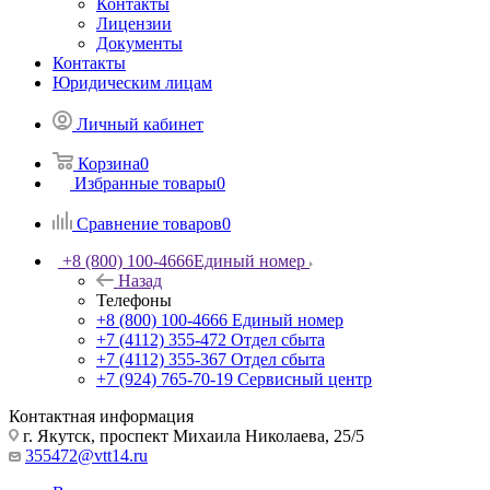
Контакты
Лицензии
Документы
Контакты
Юридическим лицам
Личный кабинет
Корзина
0
Избранные товары
0
Сравнение товаров
0
+8 (800) 100-4666
Единый номер
Назад
Телефоны
+8 (800) 100-4666
Единый номер
+7 (4112) 355-472
Отдел сбыта
+7 (4112) 355-367
Отдел сбыта
+7 (924) 765-70-19
Сервисный центр
Контактная информация
г. Якутск, проспект Михаила Николаева, 25/5
355472@vtt14.ru