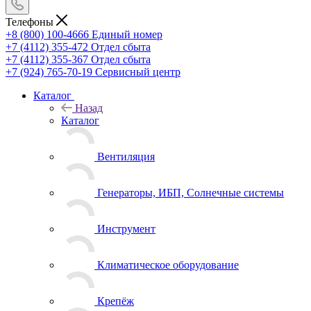
Телефоны
+8 (800) 100-4666
Единый номер
+7 (4112) 355-472
Отдел сбыта
+7 (4112) 355-367
Отдел сбыта
+7 (924) 765-70-19
Сервисный центр
Каталог
Назад
Каталог
Вентиляция
Генераторы, ИБП, Солнечные системы
Инструмент
Климатическое оборудование
Крепёж