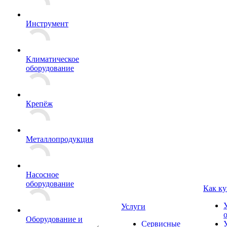
Инструмент
Климатическое
оборудование
Крепёж
Металлопродукция
Насосное
оборудование
Как ку
Услуги
Оборудование и
Сервисные