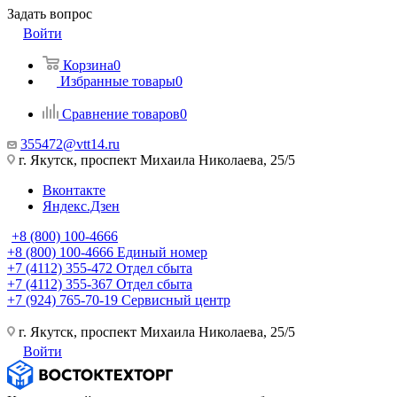
Задать вопрос
Войти
Корзина
0
Избранные товары
0
Сравнение товаров
0
355472@vtt14.ru
г. Якутск, проспект Михаила Николаева, 25/5
Вконтакте
Яндекс.Дзен
+8 (800) 100-4666
+8 (800) 100-4666
Единый номер
+7 (4112) 355-472
Отдел сбыта
+7 (4112) 355-367
Отдел сбыта
+7 (924) 765-70-19
Сервисный центр
г. Якутск, проспект Михаила Николаева, 25/5
Войти