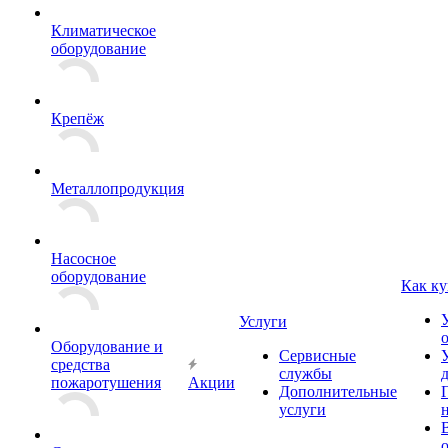
Климатическое
оборудование
Крепёж
Металлопродукция
Насосное
оборудование
Как ку
Услуги
Оборудование и
Сервисные
средства
службы
пожаротушения
Акции
Дополнительные
услуги