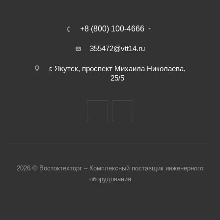
+8 (800) 100-4666
355472@vtt14.ru
г. Якутск, проспект Михаила Николаева,
25/5
2026 © Востоктехторг – Комплексный поставщик инженерного
оборудования