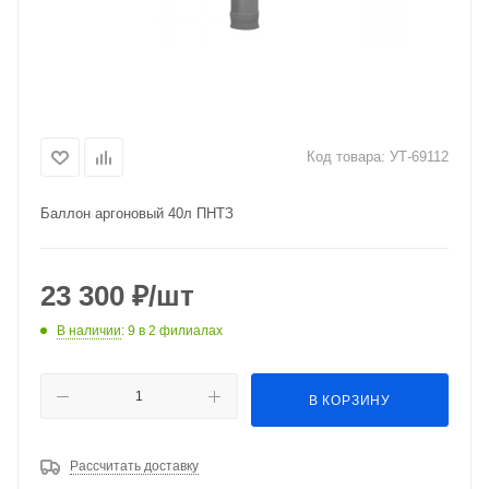
Код товара:
УТ-69112
Баллон аргоновый 40л ПНТЗ
23 300
₽
/шт
В наличии
: 9
в 2 филиалах
В КОРЗИНУ
Рассчитать доставку