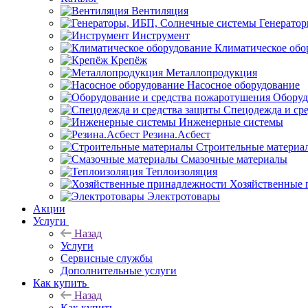
Вентиляция
Генерато
Инструмент
Климатическое обо
Крепёж
Металлопродукция
Насосное оборудование
Оборуд
Спецодежда и ср
Инженерные системы
Резина.Асбест
Строительные материа
Смазочные материалы
Теплоизоляция
Хозяйственные 
Электротовары
Акции
Услуги
Назад
Услуги
Сервисные службы
Дополнительные услуги
Как купить
Назад
Как купить