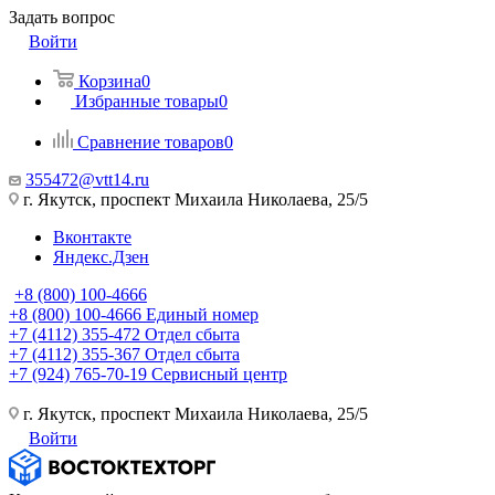
Задать вопрос
Войти
Корзина
0
Избранные товары
0
Сравнение товаров
0
355472@vtt14.ru
г. Якутск, проспект Михаила Николаева, 25/5
Вконтакте
Яндекс.Дзен
+8 (800) 100-4666
+8 (800) 100-4666
Единый номер
+7 (4112) 355-472
Отдел сбыта
+7 (4112) 355-367
Отдел сбыта
+7 (924) 765-70-19
Сервисный центр
г. Якутск, проспект Михаила Николаева, 25/5
Войти