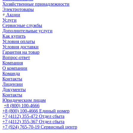
Хозяйственные принадлежности
Электротовары
Акции
Услуги
Сервисные службы
Дополнительные услуги
Как купить
Условия оплаты
Условия доставки
Гарантия на товар
Вопрос-ответ
Компания
О компании
Команда
Контакты
Лицензии
Документы
Контакты
Юридическим лицам
+8 (800) 100-4666
+8 (800) 100-4666
Единый номер
+7 (4112) 355-472
Отдел сбыта
+7 (4112) 355-367
Отдел сбыта
+7 (924) 765-70-19
Сервисный центр