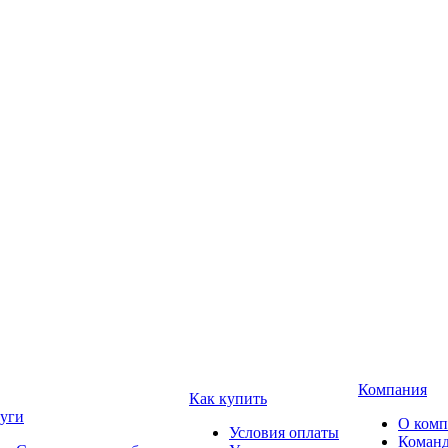
Компания
Как купить
уги
О ком
Условия оплаты
Коман