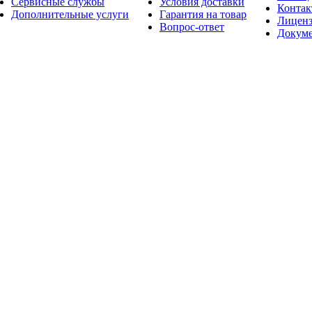
Сервисные службы
Условия доставки
Конта
Дополнительные услуги
Гарантия на товар
Лицен
Вопрос-ответ
Докум