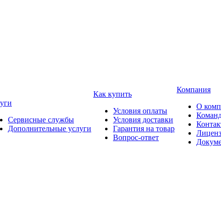
Компания
Как купить
уги
О ком
Условия оплаты
Коман
Сервисные службы
Условия доставки
Конта
Дополнительные услуги
Гарантия на товар
Лицен
Вопрос-ответ
Докум