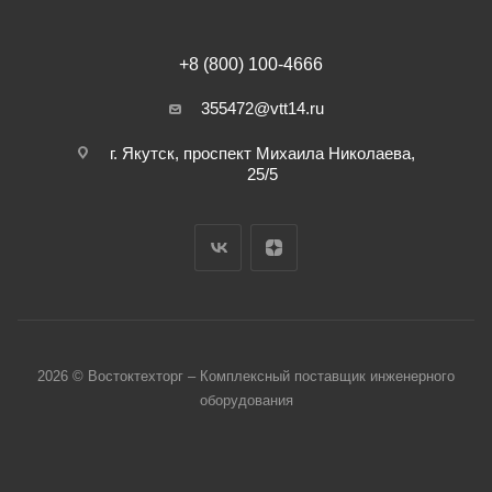
+8 (800) 100-4666
355472@vtt14.ru
г. Якутск, проспект Михаила Николаева,
25/5
2026 © Востоктехторг – Комплексный поставщик инженерного
оборудования