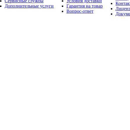
Сервисные службы
Условия доставки
Конта
Дополнительные услуги
Гарантия на товар
Лицен
Вопрос-ответ
Докум