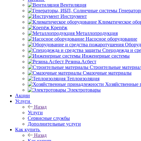
Вентиляция
Генерато
Инструмент
Климатическое обо
Крепёж
Металлопродукция
Насосное оборудование
Оборуд
Спецодежда и ср
Инженерные системы
Резина.Асбест
Строительные материа
Смазочные материалы
Теплоизоляция
Хозяйственные 
Электротовары
Акции
Услуги
Назад
Услуги
Сервисные службы
Дополнительные услуги
Как купить
Назад
Как купить