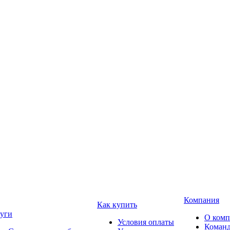
Компания
Как купить
уги
О ком
Условия оплаты
Коман