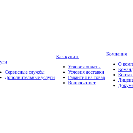
Компания
Как купить
уги
О ком
Условия оплаты
Коман
Сервисные службы
Условия доставки
Конта
Дополнительные услуги
Гарантия на товар
Лицен
Вопрос-ответ
Докум