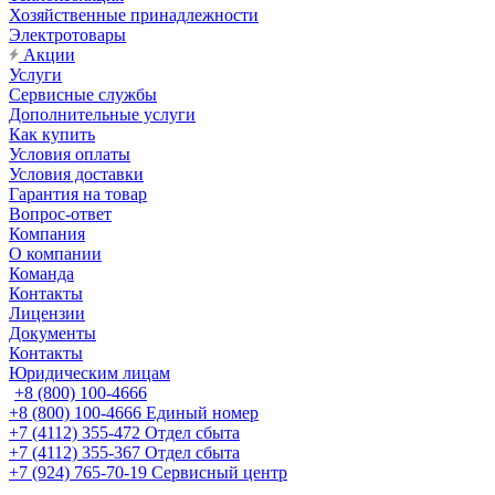
Хозяйственные принадлежности
Электротовары
Акции
Услуги
Сервисные службы
Дополнительные услуги
Как купить
Условия оплаты
Условия доставки
Гарантия на товар
Вопрос-ответ
Компания
О компании
Команда
Контакты
Лицензии
Документы
Контакты
Юридическим лицам
+8 (800) 100-4666
+8 (800) 100-4666
Единый номер
+7 (4112) 355-472
Отдел сбыта
+7 (4112) 355-367
Отдел сбыта
+7 (924) 765-70-19
Сервисный центр