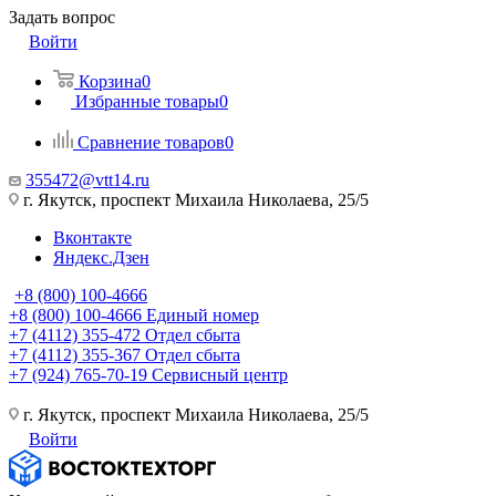
Задать вопрос
Войти
Корзина
0
Избранные товары
0
Сравнение товаров
0
355472@vtt14.ru
г. Якутск, проспект Михаила Николаева, 25/5
Вконтакте
Яндекс.Дзен
+8 (800) 100-4666
+8 (800) 100-4666
Единый номер
+7 (4112) 355-472
Отдел сбыта
+7 (4112) 355-367
Отдел сбыта
+7 (924) 765-70-19
Сервисный центр
г. Якутск, проспект Михаила Николаева, 25/5
Войти