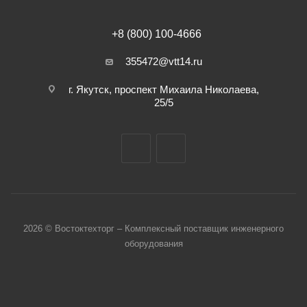
+8 (800) 100-4666
355472@vtt14.ru
г. Якутск, проспект Михаила Николаева,
25/5
2026 © Востоктехторг – Комплексный поставщик инженерного
оборудования