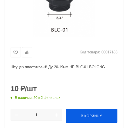
Код товара:
00017183
Штуцер пластиковый Ду 20-19мм НР BLC-01 BOLONG
10
₽
/шт
В наличии
: 20
в 2 филиалах
В КОРЗИНУ