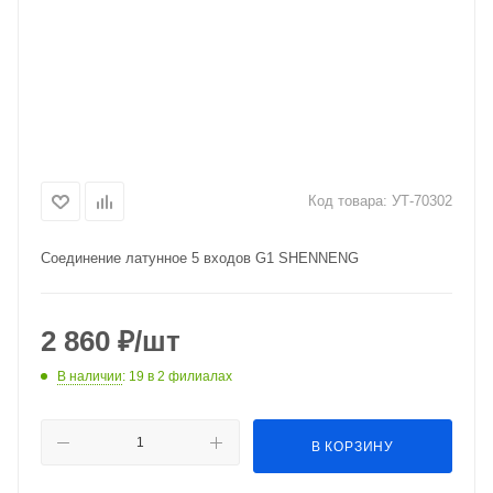
Код товара:
УТ-70302
Соединение латунное 5 входов G1 SHENNENG
2 860
₽
/шт
В наличии
: 19
в 2 филиалах
В КОРЗИНУ