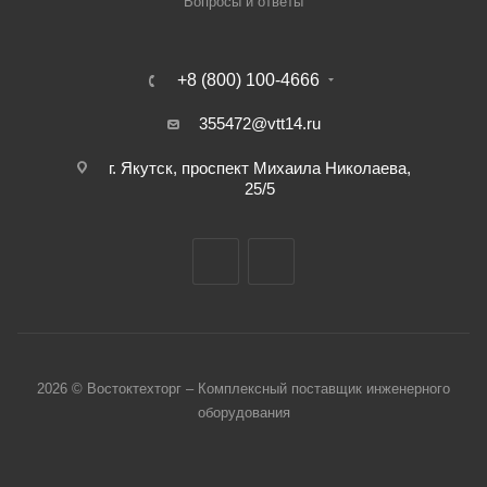
Вопросы и ответы
+8 (800) 100-4666
355472@vtt14.ru
г. Якутск, проспект Михаила Николаева,
25/5
2026 © Востоктехторг – Комплексный поставщик инженерного
оборудования