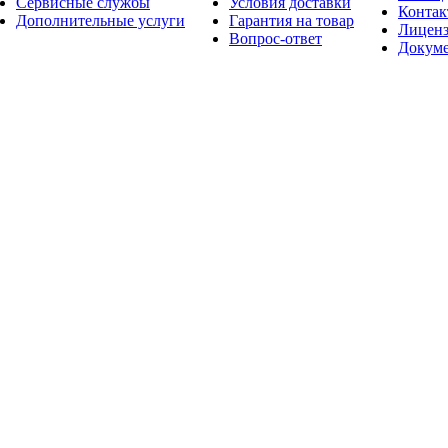
Сервисные службы
Условия доставки
Конта
Дополнительные услуги
Гарантия на товар
Лицен
Вопрос-ответ
Докум