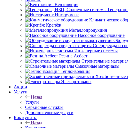
Вентиляция
Генерато
Инструмент
Климатическое обо
Крепёж
Металлопродукция
Насосное оборудование
Оборуд
Спецодежда и ср
Инженерные системы
Резина.Асбест
Строительные материа
Смазочные материалы
Теплоизоляция
Хозяйственные 
Электротовары
Акции
Услуги
Назад
Услуги
Сервисные службы
Дополнительные услуги
Как купить
Назад
Как купить