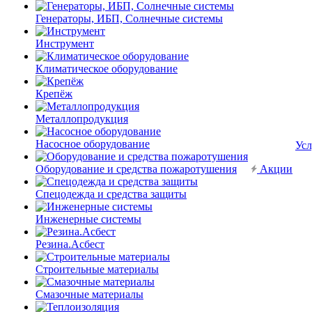
Генераторы, ИБП, Солнечные системы
Инструмент
Климатическое оборудование
Крепёж
Металлопродукция
Насосное оборудование
Усл
Оборудование и средства пожаротушения
Акции
Спецодежда и средства защиты
Инженерные системы
Резина.Асбест
Строительные материалы
Смазочные материалы