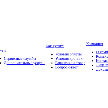
Компания
Как купить
уги
О ком
Условия оплаты
Коман
Сервисные службы
Условия доставки
Конта
Дополнительные услуги
Гарантия на товар
Лицен
Вопрос-ответ
Докум