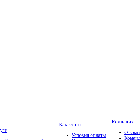
Компания
Как купить
уги
О ком
Условия оплаты
Коман