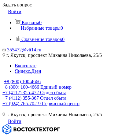
Задать вопрос
Войти
Корзина
0
Избранные товары
0
Сравнение товаров
0
355472@vtt14.ru
г. Якутск, проспект Михаила Николаева, 25/5
Вконтакте
Яндекс.Дзен
+8 (800) 100-4666
+8 (800) 100-4666
Единый номер
+7 (4112) 355-472
Отдел сбыта
+7 (4112) 355-367
Отдел сбыта
+7 (924) 765-70-19
Сервисный центр
г. Якутск, проспект Михаила Николаева, 25/5
Войти