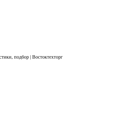
стики, подбор | Востоктехторг