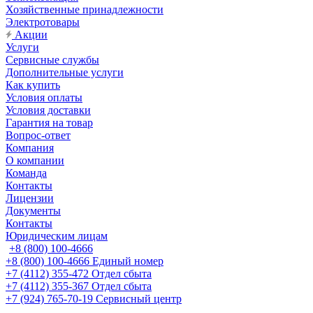
Хозяйственные принадлежности
Электротовары
Акции
Услуги
Сервисные службы
Дополнительные услуги
Как купить
Условия оплаты
Условия доставки
Гарантия на товар
Вопрос-ответ
Компания
О компании
Команда
Контакты
Лицензии
Документы
Контакты
Юридическим лицам
+8 (800) 100-4666
+8 (800) 100-4666
Единый номер
+7 (4112) 355-472
Отдел сбыта
+7 (4112) 355-367
Отдел сбыта
+7 (924) 765-70-19
Сервисный центр