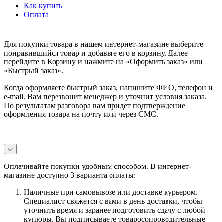
Как купить
Оплата
Для покупки товара в нашем интернет-магазине выберите
понравившийся товар и добавьте его в корзину. Далее
перейдите в Корзину и нажмите на «Оформить заказ» или
«Быстрый заказ».
Когда оформляете быстрый заказ, напишите ФИО, телефон и
e-mail. Вам перезвонит менеджер и уточнит условия заказа.
По результатам разговора вам придет подтверждение
оформления товара на почту или через СМС.
Оплачивайте покупки удобным способом. В интернет-
магазине доступно 3 варианта оплаты:
Наличные при самовывозе или доставке курьером.
Специалист свяжется с вами в день доставки, чтобы
уточнить время и заранее подготовить сдачу с любой
купюры. Вы подписываете товаросопроводительные