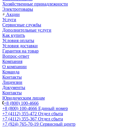
Хозяйственные принадлежности
Электротовары
Акции
Услуги
Сервисные службы
Дополнительные услуги
Как купить
Условия оплаты
Условия доставки
Гарантия на товар
Вопрос-ответ
Компания
О компании
Команда
Контакты
Лицензии
Документы
Контакты
Юридическим лицам
+8 (800) 100-4666
+8 (800) 100-4666
Единый номер
+7 (4112) 355-472
Отдел сбыта
+7 (4112) 355-367
Отдел сбыта
+7 (924) 765-70-19
Сервисный центр