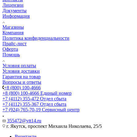
Лицензии
Документы
Информация
Магазины
Компания
Политика конфиденциальности
Прайс-лист
Оферта
Помощь
Условия оплаты
Условия доставки
Гарантия на товар
Вопросы и ответы
+8 (800) 100-4666
+8 (800) 100-4666
Единый номер
+7 (4112) 355-472
Отдел сбыта
+7 (4112) 355-367
Отдел сбыта
+7 (924) 765-70-19
Сервисный центр
355472@vtt14.ru
г. Якутск, проспект Михаила Николаева, 25/5
Вконтакте