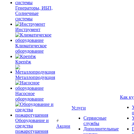
Генераторы, ИБП,
Солнечные
системы
Инструмент
Климатическое
оборудование
Крепёж
Металлопродукция
Насосное
Как ку
оборудование
Услуги
Сервисные
Оборудование и
службы
средства
Акции
Дополнительные
пожаротушения