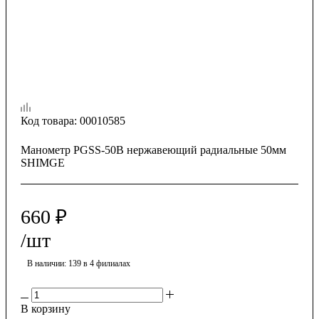
Код товара:
00010585
Манометр PGSS-50B нержавеющий радиальные 50мм
SHIMGE
660
₽
/шт
В наличии
: 139
в 4 филиалах
В корзину