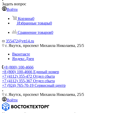
Задать вопрос
Войти
Корзина
0
Избранные товары
0
Сравнение товаров
0
355472@vtt14.ru
г. Якутск, проспект Михаила Николаева, 25/5
Вконтакте
Яндекс.Дзен
+8 (800) 100-4666
+8 (800) 100-4666
Единый номер
+7 (4112) 355-472
Отдел сбыта
+7 (4112) 355-367
Отдел сбыта
+7 (924) 765-70-19
Сервисный центр
г. Якутск, проспект Михаила Николаева, 25/5
Войти