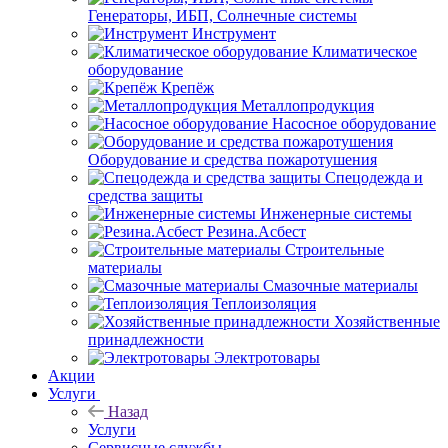
Генераторы, ИБП, Солнечные системы
Инструмент
Климатическое
оборудование
Крепёж
Металлопродукция
Насосное оборудование
Оборудование и средства пожаротушения
Спецодежда и
средства защиты
Инженерные системы
Резина.Асбест
Строительные
материалы
Смазочные материалы
Теплоизоляция
Хозяйственные
принадлежности
Электротовары
Акции
Услуги
Назад
Услуги
Сервисные службы