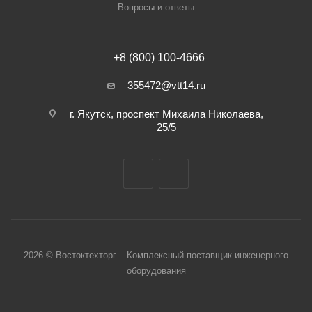
Вопросы и ответы
+8 (800) 100-4666
355472@vtt14.ru
г. Якутск, проспект Михаила Николаева,
25/5
2026 © Востоктехторг – Комплексный поставщик инженерного
оборудования