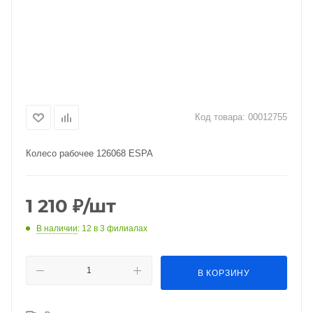
Код товара:
00012755
Колесо рабочее 126068 ESPA
1 210
₽
/шт
В наличии
: 12
в 3 филиалах
В КОРЗИНУ