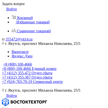
Задать вопрос
Войти
Корзина
0
Избранные товары
0
Сравнение товаров
0
355472@vtt14.ru
г. Якутск, проспект Михаила Николаева, 25/5
Вконтакте
Яндекс.Дзен
+8 (800) 100-4666
+8 (800) 100-4666
Единый номер
+7 (4112) 355-472
Отдел сбыта
+7 (4112) 355-367
Отдел сбыта
+7 (924) 765-70-19
Сервисный центр
г. Якутск, проспект Михаила Николаева, 25/5
Войти