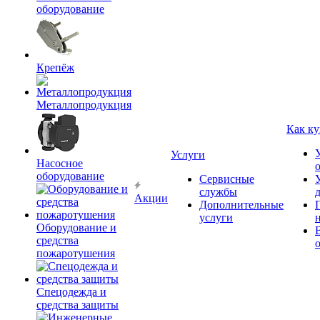
оборудование
Крепёж
Металлопродукция
Как ку
Услуги
Насосное
оборудование
Сервисные
службы
Акции
Дополнительные
услуги
Оборудование и
средства
пожаротушения
Спецодежда и
средства защиты