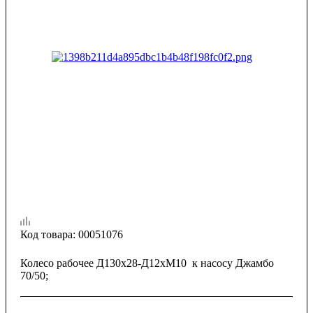
Код товара:
00051076
Колесо рабочее Д130х28-Д12хМ10 к насосу Джамбо
70/50;