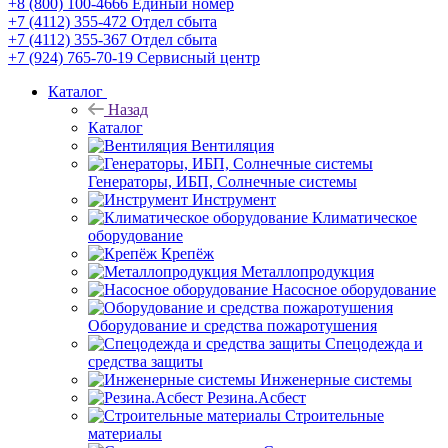
+8 (800) 100-4666
Единый номер
+7 (4112) 355-472
Отдел сбыта
+7 (4112) 355-367
Отдел сбыта
+7 (924) 765-70-19
Сервисный центр
Каталог
Назад
Каталог
Вентиляция
Генераторы, ИБП, Солнечные системы
Инструмент
Климатическое
оборудование
Крепёж
Металлопродукция
Насосное оборудование
Оборудование и средства пожаротушения
Спецодежда и
средства защиты
Инженерные системы
Резина.Асбест
Строительные
материалы