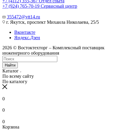
+7 (4112) 355-367
Отдел сбыта
+7 (924) 765-70-19
Сервисный центр
355472@vtt14.ru
г. Якутск, проспект Михаила Николаева, 25/5
Вконтакте
Яндекс.Дзен
2026 © Востоктехторг – Комплексный поставщик
инженерного оборудования
Найти
Каталог
По всему сайту
По каталогу
0
0
0
Корзина