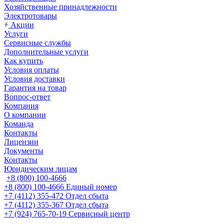
Хозяйственные принадлежности
Электротовары
Акции
Услуги
Сервисные службы
Дополнительные услуги
Как купить
Условия оплаты
Условия доставки
Гарантия на товар
Вопрос-ответ
Компания
О компании
Команда
Контакты
Лицензии
Документы
Контакты
Юридическим лицам
+8 (800) 100-4666
+8 (800) 100-4666
Единый номер
+7 (4112) 355-472
Отдел сбыта
+7 (4112) 355-367
Отдел сбыта
+7 (924) 765-70-19
Сервисный центр