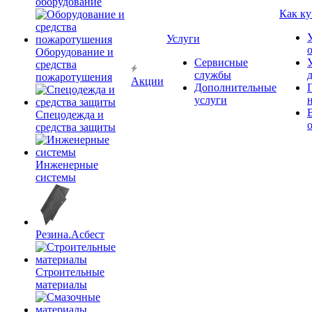
оборудование
Как ку
Услуги
Оборудование и
Сервисные
средства
службы
пожаротушения
Акции
Дополнительные
услуги
Спецодежда и
средства защиты
Инженерные
системы
Резина.Асбест
Строительные
материалы