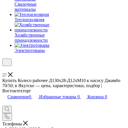
Смазочные
материалы
Теплоизоляция
Хозяйственные
принадлежности
Электротовары
Купить Колесо рабочее Д130х28-Д12хМ10 к насосу Джамбо
70/50; в Якутске — цена, характеристики, подбор |
Востоктехторг
Сравнение
0
Избранные товары
0
Корзина
0
Телефоны