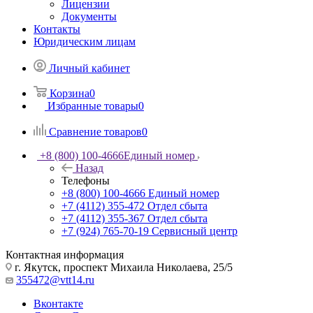
Лицензии
Документы
Контакты
Юридическим лицам
Личный кабинет
Корзина
0
Избранные товары
0
Сравнение товаров
0
+8 (800) 100-4666
Единый номер
Назад
Телефоны
+8 (800) 100-4666
Единый номер
+7 (4112) 355-472
Отдел сбыта
+7 (4112) 355-367
Отдел сбыта
+7 (924) 765-70-19
Сервисный центр
Контактная информация
г. Якутск, проспект Михаила Николаева, 25/5
355472@vtt14.ru
Вконтакте