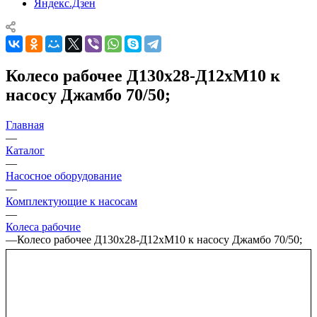
Яндекс.Дзен
Колесо рабочее Д130х28-Д12хМ10 к
насосу Джамбо 70/50;
Главная
—
Каталог
—
Насосное оборудование
—
Комплектующие к насосам
—
Колеса рабочие
—
Колесо рабочее Д130х28-Д12хМ10 к насосу Джамбо 70/50;