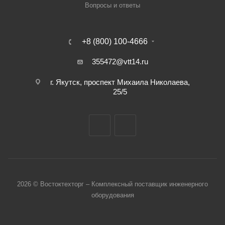
Вопросы и ответы
+8 (800) 100-4666
355472@vtt14.ru
г. Якутск, проспект Михаила Николаева,
25/5
2026 © Востоктехторг – Комплексный поставщик инженерного
оборудования