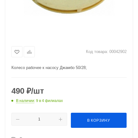
Код товара:
00042902
Колесо рабочее к насосу Джамбо 50/28;
490
₽
/шт
В наличии
: 9
в 4 филиалах
В КОРЗИНУ