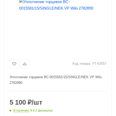
Код товара:
УТ-63557
Уплотнение торцевое BC-0015581/15/SINGLE/NEK VP Wilo
2782890
5 100
₽
/шт
В наличии
: 9
в 2 филиалах