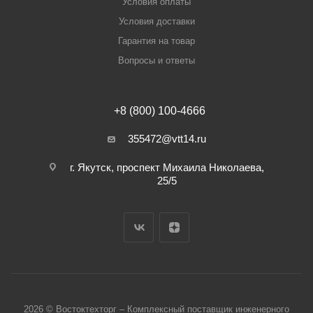
Условия оплаты
Условия доставки
Гарантия на товар
Вопросы и ответы
+8 (800) 100-4666
355472@vtt14.ru
г. Якутск, проспект Михаила Николаева,
25/5
2026 © Востоктехторг – Комплексный поставщик инженерного