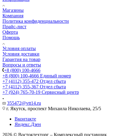
Магазины
Компания
Политика конфиденциальности
Прайс-лист
Оферта
Помощь
Условия оплаты
Условия доставки
Гарантия на товар
Вопросы и ответы
+8 (800) 100-4666
+8 (800) 100-4666
Единый номер
+7 (4112) 355-472
Отдел сбыта
+7 (4112) 355-367
Отдел сбыта
+7 (924) 765-70-19
Сервисный центр
355472@vtt14.ru
г. Якутск, проспект Михаила Николаева, 25/5
Вконтакте
Яндекс.Дзен
2026 © Востоктехторг – Комплексный поставщик