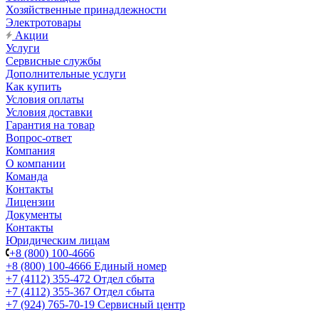
Хозяйственные принадлежности
Электротовары
Акции
Услуги
Сервисные службы
Дополнительные услуги
Как купить
Условия оплаты
Условия доставки
Гарантия на товар
Вопрос-ответ
Компания
О компании
Команда
Контакты
Лицензии
Документы
Контакты
Юридическим лицам
+8 (800) 100-4666
+8 (800) 100-4666
Единый номер
+7 (4112) 355-472
Отдел сбыта
+7 (4112) 355-367
Отдел сбыта
+7 (924) 765-70-19
Сервисный центр