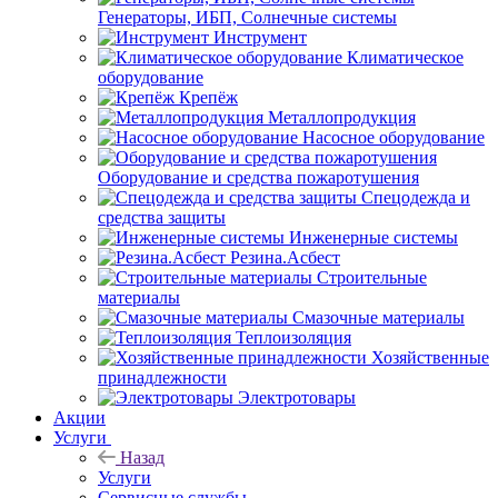
Генераторы, ИБП, Солнечные системы
Инструмент
Климатическое
оборудование
Крепёж
Металлопродукция
Насосное оборудование
Оборудование и средства пожаротушения
Спецодежда и
средства защиты
Инженерные системы
Резина.Асбест
Строительные
материалы
Смазочные материалы
Теплоизоляция
Хозяйственные
принадлежности
Электротовары
Акции
Услуги
Назад
Услуги
Сервисные службы