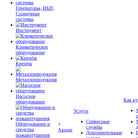
Генераторы, ИБП,
Солнечные
системы
Инструмент
Климатическое
оборудование
Крепёж
Металлопродукция
Насосное
Как ку
оборудование
Услуги
Сервисные
Оборудование и
службы
средства
Акции
Дополнительные
пожаротушения