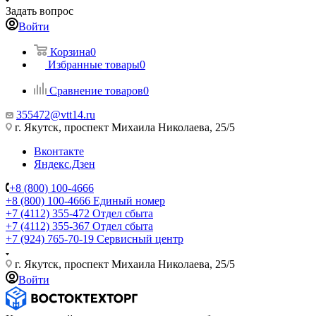
Задать вопрос
Войти
Корзина
0
Избранные товары
0
Сравнение товаров
0
355472@vtt14.ru
г. Якутск, проспект Михаила Николаева, 25/5
Вконтакте
Яндекс.Дзен
+8 (800) 100-4666
+8 (800) 100-4666
Единый номер
+7 (4112) 355-472
Отдел сбыта
+7 (4112) 355-367
Отдел сбыта
+7 (924) 765-70-19
Сервисный центр
г. Якутск, проспект Михаила Николаева, 25/5
Войти