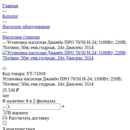
Главная
—
Каталог
—
Насосное оборудование
—
Насосные станции
—
Установка насосная Джамбо ПРО 70/50 Н-24; 1100Вт; 220В;
70л/мин; 50м; емк.гидроак. 24л Джилекс 3114
Код товара:
УТ-71018
Установка насосная Джамбо ПРО 70/50 Н-24; 1100Вт; 220В;
70л/мин; 50м; емк.гидроак. 24л Джилекс 3114
25 530
₽
/шт
В наличии
: 8
в 2 филиалах
В корзину
Рассчитать доставку
Характеристики