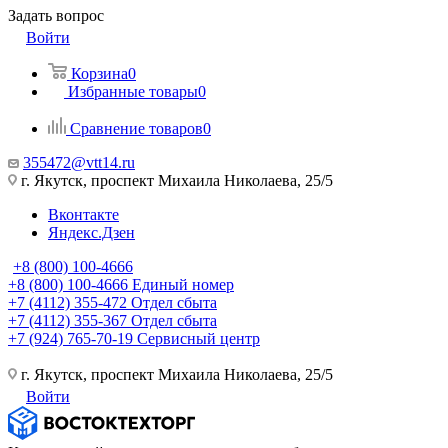
Задать вопрос
Войти
Корзина
0
Избранные товары
0
Сравнение товаров
0
355472@vtt14.ru
г. Якутск, проспект Михаила Николаева, 25/5
Вконтакте
Яндекс.Дзен
+8 (800) 100-4666
+8 (800) 100-4666
Единый номер
+7 (4112) 355-472
Отдел сбыта
+7 (4112) 355-367
Отдел сбыта
+7 (924) 765-70-19
Сервисный центр
г. Якутск, проспект Михаила Николаева, 25/5
Войти