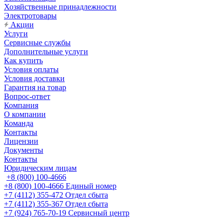
Хозяйственные принадлежности
Электротовары
Акции
Услуги
Сервисные службы
Дополнительные услуги
Как купить
Условия оплаты
Условия доставки
Гарантия на товар
Вопрос-ответ
Компания
О компании
Команда
Контакты
Лицензии
Документы
Контакты
Юридическим лицам
+8 (800) 100-4666
+8 (800) 100-4666
Единый номер
+7 (4112) 355-472
Отдел сбыта
+7 (4112) 355-367
Отдел сбыта
+7 (924) 765-70-19
Сервисный центр