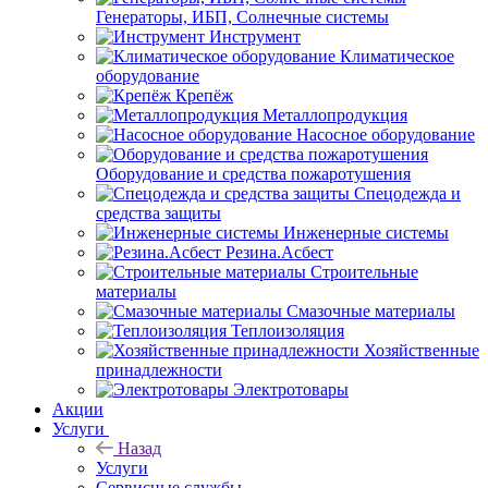
Генераторы, ИБП, Солнечные системы
Инструмент
Климатическое
оборудование
Крепёж
Металлопродукция
Насосное оборудование
Оборудование и средства пожаротушения
Спецодежда и
средства защиты
Инженерные системы
Резина.Асбест
Строительные
материалы
Смазочные материалы
Теплоизоляция
Хозяйственные
принадлежности
Электротовары
Акции
Услуги
Назад
Услуги
Сервисные службы