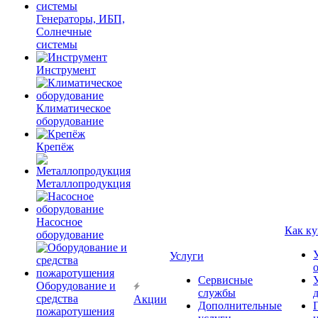
Генераторы, ИБП,
Солнечные
системы
Инструмент
Климатическое
оборудование
Крепёж
Металлопродукция
Насосное
Как ку
оборудование
Услуги
Сервисные
Оборудование и
службы
средства
Акции
Дополнительные
пожаротушения