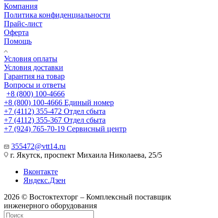
Компания
Политика конфиденциальности
Прайс-лист
Оферта
Помощь
Условия оплаты
Условия доставки
Гарантия на товар
Вопросы и ответы
+8 (800) 100-4666
+8 (800) 100-4666
Единый номер
+7 (4112) 355-472
Отдел сбыта
+7 (4112) 355-367
Отдел сбыта
+7 (924) 765-70-19
Сервисный центр
355472@vtt14.ru
г. Якутск, проспект Михаила Николаева, 25/5
Вконтакте
Яндекс.Дзен
2026 © Востоктехторг – Комплексный поставщик
инженерного оборудования