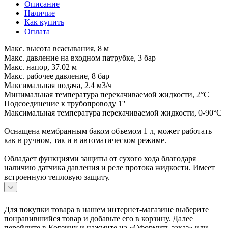
Описание
Наличие
Как купить
Оплата
Макс. высота всасывания, 8 м
Макс. давление на входном патрубке, 3 бар
Макс. напор, 37.02 м
Макс. рабочее давление, 8 бар
Максимальная подача, 2.4 м3/ч
Минимальная температура перекачиваемой жидкости, 2°С
Подсоединение к трубопроводу 1''
Максимальная температура перекачиваемой жидкости, 0-90°С
Оснащена мембранным баком объемом 1 л, может работать
как в ручном, так и в автоматическом режиме.
Обладает функциями защиты от сухого хода благодаря
наличию датчика давления и реле протока жидкости. Имеет
встроенную тепловую защиту.
Для покупки товара в нашем интернет-магазине выберите
понравившийся товар и добавьте его в корзину. Далее
перейдите в Корзину и нажмите на «Оформить заказ» или