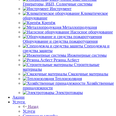
Генераторы, ИБП, Солнечные системы
Инструмент
Климатическое
оборудование
Крепёж
Металлопродукция
Насосное оборудование
Оборудование и средства пожаротушения
Спецодежда и
средства защиты
Инженерные системы
Резина.Асбест
Строительные
материалы
Смазочные материалы
Теплоизоляция
Хозяйственные
принадлежности
Электротовары
Акции
Услуги
Назад
Услуги
Сервисные службы