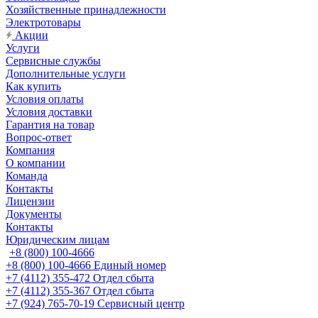
Хозяйственные принадлежности
Электротовары
Акции
Услуги
Сервисные службы
Дополнительные услуги
Как купить
Условия оплаты
Условия доставки
Гарантия на товар
Вопрос-ответ
Компания
О компании
Команда
Контакты
Лицензии
Документы
Контакты
Юридическим лицам
+8 (800) 100-4666
+8 (800) 100-4666
Единый номер
+7 (4112) 355-472
Отдел сбыта
+7 (4112) 355-367
Отдел сбыта
+7 (924) 765-70-19
Сервисный центр