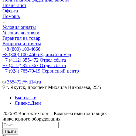
Прайс-лист
Оферта
Помощь
Условия оплаты
Условия доставки
Гарантия на товар
Вопросы и ответы
+8 (800) 100-4666
+8 (800) 100-4666
Единый номер
+7 (4112) 355-472
Отдел сбыта
+7 (4112) 355-367
Отдел сбыта
+7 (924) 765-70-19
Сервисный центр
355472@vtt14.ru
г. Якутск, проспект Михаила Николаева, 25/5
Вконтакте
Яндекс.Дзен
2026 © Востоктехторг – Комплексный поставщик
инженерного оборудования
Найти