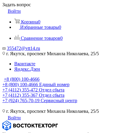
Задать вопрос
Войти
Корзина
0
Избранные товары
0
Сравнение товаров
0
355472@vtt14.ru
г. Якутск, проспект Михаила Николаева, 25/5
Вконтакте
Яндекс.Дзен
+8 (800) 100-4666
+8 (800) 100-4666
Единый номер
+7 (4112) 355-472
Отдел сбыта
+7 (4112) 355-367
Отдел сбыта
+7 (924) 765-70-19
Сервисный центр
г. Якутск, проспект Михаила Николаева, 25/5
Войти