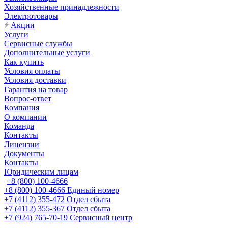
Хозяйственные принадлежности
Электротовары
Акции
Услуги
Сервисные службы
Дополнительные услуги
Как купить
Условия оплаты
Условия доставки
Гарантия на товар
Вопрос-ответ
Компания
О компании
Команда
Контакты
Лицензии
Документы
Контакты
Юридическим лицам
+8 (800) 100-4666
+8 (800) 100-4666
Единый номер
+7 (4112) 355-472
Отдел сбыта
+7 (4112) 355-367
Отдел сбыта
+7 (924) 765-70-19
Сервисный центр