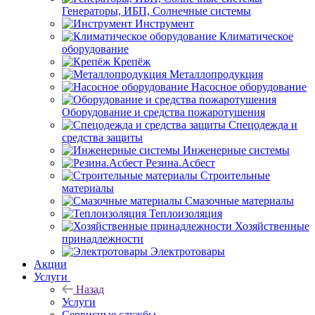
Генераторы, ИБП, Солнечные системы
Инструмент
Климатическое
оборудование
Крепёж
Металлопродукция
Насосное оборудование
Оборудование и средства пожаротушения
Спецодежда и
средства защиты
Инженерные системы
Резина.Асбест
Строительные
материалы
Смазочные материалы
Теплоизоляция
Хозяйственные
принадлежности
Электротовары
Акции
Услуги
Назад
Услуги
Сервисные службы