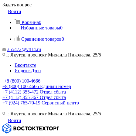
Задать вопрос
Войти
Корзина
0
Избранные товары
0
Сравнение товаров
0
355472@vtt14.ru
г. Якутск, проспект Михаила Николаева, 25/5
Вконтакте
Яндекс.Дзен
+8 (800) 100-4666
+8 (800) 100-4666
Единый номер
+7 (4112) 355-472
Отдел сбыта
+7 (4112) 355-367
Отдел сбыта
+7 (924) 765-70-19
Сервисный центр
г. Якутск, проспект Михаила Николаева, 25/5
Войти