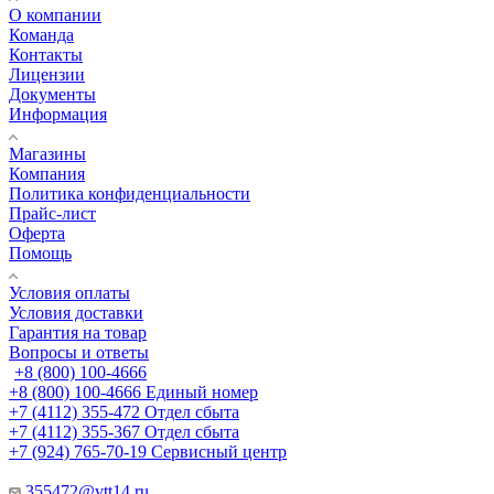
О компании
Команда
Контакты
Лицензии
Документы
Информация
Магазины
Компания
Политика конфиденциальности
Прайс-лист
Оферта
Помощь
Условия оплаты
Условия доставки
Гарантия на товар
Вопросы и ответы
+8 (800) 100-4666
+8 (800) 100-4666
Единый номер
+7 (4112) 355-472
Отдел сбыта
+7 (4112) 355-367
Отдел сбыта
+7 (924) 765-70-19
Сервисный центр
355472@vtt14.ru